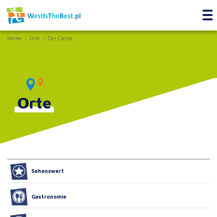
Home
Orte
Der Cache
Orte
Sehenswert
Gastronomie