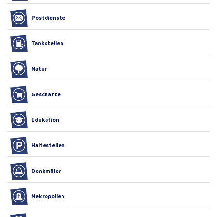
Postdienste
Tankstellen
Natur
Geschäfte
Edukation
Haltestellen
Denkmäler
Nekropolien