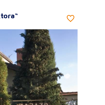
tora“