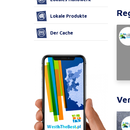
Re
Lokale Produkte
Der Cache
Ve