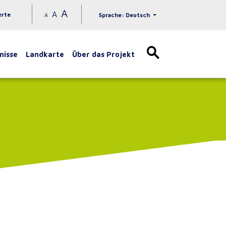
A
A
erte
A
Sprache: Deutsch
nisse
Landkarte
Über das Projekt