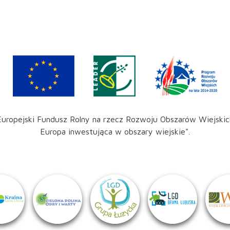
Europejski Fundusz Rolny na rzecz Rozwoju Obszarów Wiejskic
Europa inwestująca w obszary wiejskie".