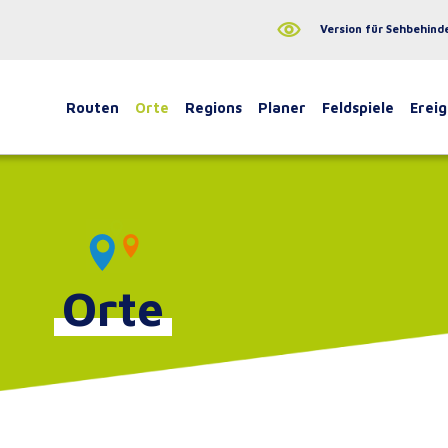
Version für Sehbehind
Routen
Orte
Regions
Planer
Feldspiele
Ereig
Orte