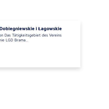
 Dobiegniewskie i Łagowskie
on Das Tätigkeitsgebiet des Vereins
ie LGD Brama...