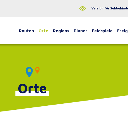
Version für Sehbehind
Routen
Orte
Regions
Planer
Feldspiele
Ereig
Orte