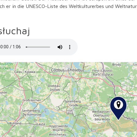
h er in die UNESCO-Liste des Weltkulturerbes und Weltnature
słuchaj