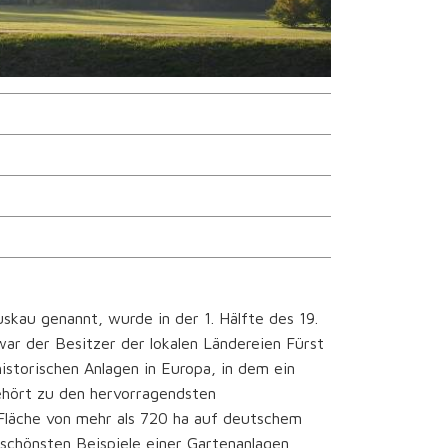
kau genannt, wurde in der 1. Hälfte des 19.
war der Besitzer der lokalen Ländereien Fürst
istorischen Anlagen in Europa, in dem ein
gehört zu den hervorragendsten
 Fläche von mehr als 720 ha auf deutschem
schönsten Beispiele einer Gartenanlagen,