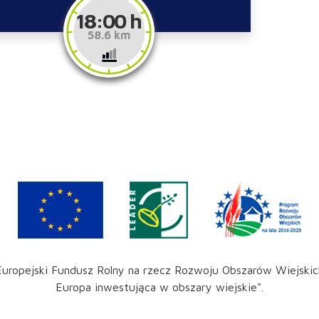
18:00 h
58.6 km
Europejski Fundusz Rolny na rzecz Rozwoju Obszarów Wiejskic
Europa inwestująca w obszary wiejskie".