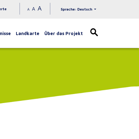
A
A
erte
A
Sprache: Deutsch
nisse
Landkarte
Über das Projekt