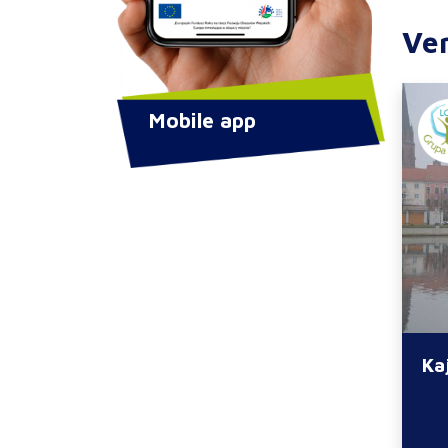
Ve
Mobile app
Ka