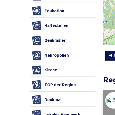
Edukation
Haltestellen
Denkmäler
Nekropolien
R
Kirche
Re
TOP der Region
Denkmal
Lokales Handwerk