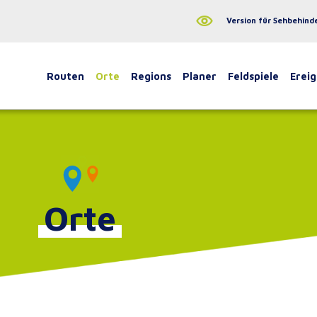
Version für Sehbehind
Routen
Orte
Regions
Planer
Feldspiele
Ereig
Orte