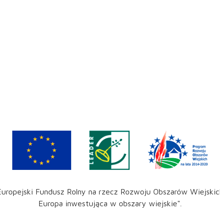
Europejski Fundusz Rolny na rzecz Rozwoju Obszarów Wiejskic
Europa inwestująca w obszary wiejskie".