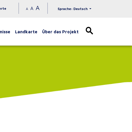
A
A
erte
A
Sprache: Deutsch
nisse
Landkarte
Über das Projekt