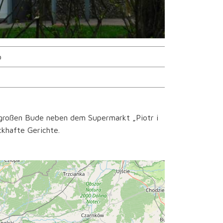
o
 großen Bude neben dem Supermarkt „Piotr i
khafte Gerichte.