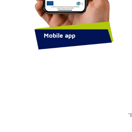
Mobile app
"