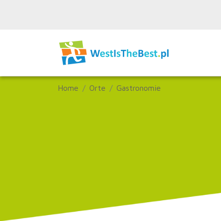
Home
Orte
Gastronomie