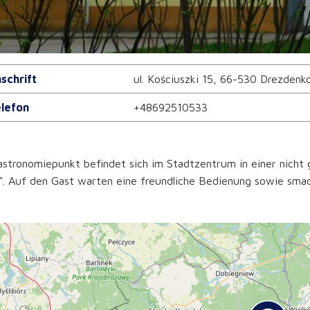
schrift
ul. Kościuszki 15, 66-530 Drezdenk
lefon
+48692510533
stronomiepunkt befindet sich im Stadtzentrum in einer nicht
. Auf den Gast warten eine freundliche Bedienung sowie smac