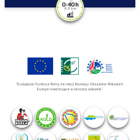
0:40 h
9.0 km
"Europejski Fundusz Rolny na rzecz Rozwoju Obszarów Wiejskich:
Europa inwestująca w obszary wiejskie".