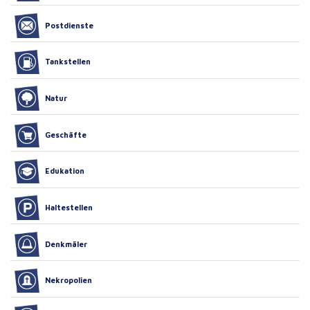
Postdienste
Tankstellen
Natur
Geschäfte
Edukation
Haltestellen
Denkmäler
Nekropolien