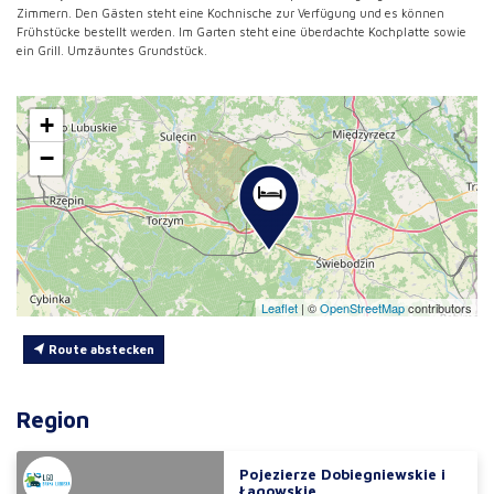
Zimmern. Den Gästen steht eine Kochnische zur Verfügung und es können
Frühstücke bestellt werden. Im Garten steht eine überdachte Kochplatte sowie
ein Grill. Umzäuntes Grundstück.
+
−
Leaflet
|
©
OpenStreetMap
contributors
Route abstecken
Region
Pojezierze Dobiegniewskie i
Łagowskie