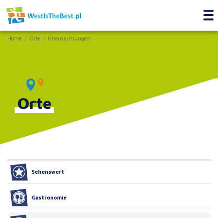
Home
Orte
Übernachtungen
Orte
Sehenswert
Gastronomie