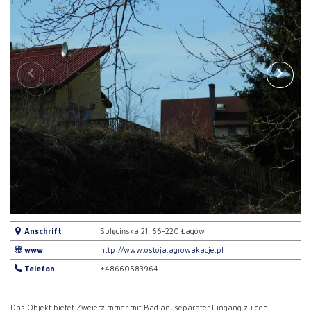
Anschrift
Sulęcińska 21, 66-220 Łagów
www
http://www.ostoja.agrowakacje.pl
Telefon
+48660583964
Das Objekt bietet Zweierzimmer mit Bad an, separater Eingang zu den