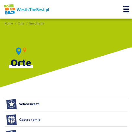
Home
Orte
Geschäfte
Orte
Sehenswert
Gastronomie