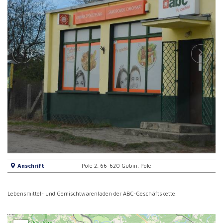
Anschrift
Pole 2, 66-620 Gubin, Pole
Lebensmittel- und Gemischtwarenladen der ABC-Geschäftskette.