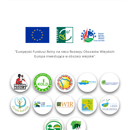
"Europejski Fundusz Rolny na rzecz Rozwoju Obszarów Wiejskich:
Europa inwestująca w obszary wiejskie".