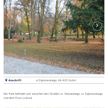
Anschrift
ul.Dąbrowskiego, 66-620 Gubin
Der Park befindet sich zwischen den Straßen ul. Słowackiego, ul. Dąbrowskiego
und dem Fluss Lubsza.