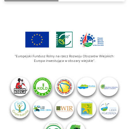
"Europejski Fundusz Rolny na rzecz Rozwoju Obszarów Wiejskich:
Europa inwestująca w obszary wiejskie".