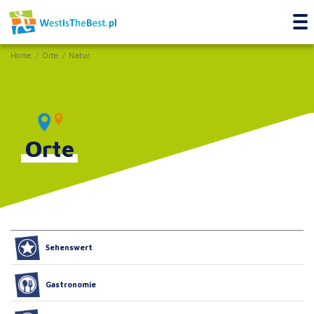
Home
Orte
Natur
Orte
Sehenswert
Gastronomie