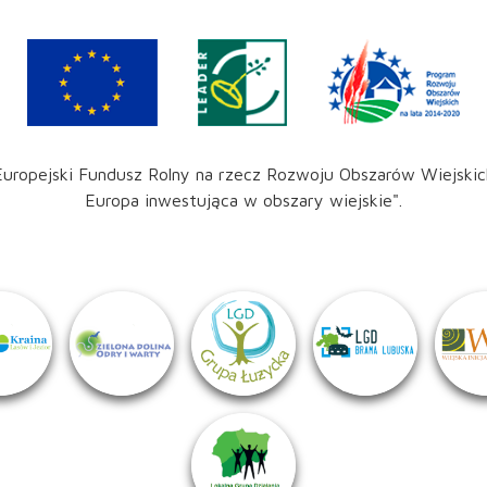
Europejski Fundusz Rolny na rzecz Rozwoju Obszarów Wiejskic
Europa inwestująca w obszary wiejskie".