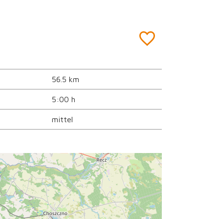
56.5 km
5:00 h
mittel