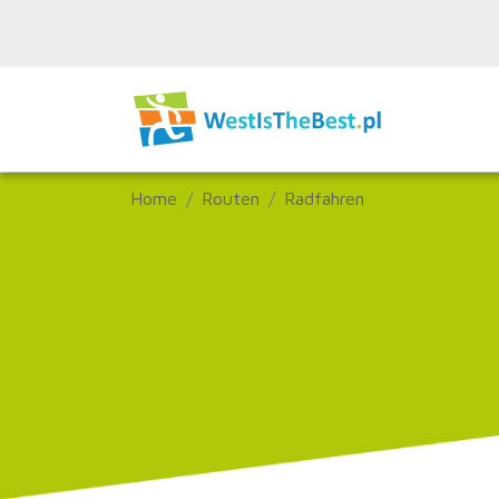
Home
Routen
Radfahren