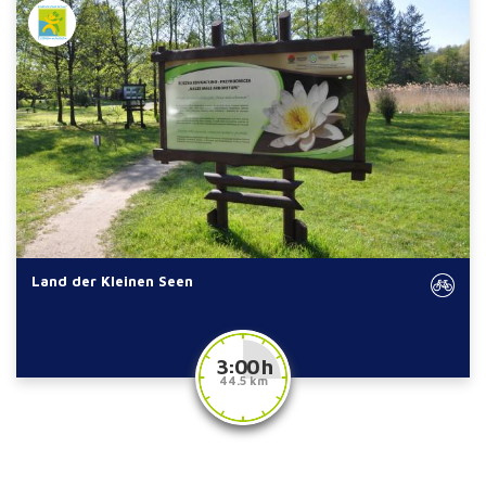
Land der Kleinen Seen
3:00 h
44.5 km