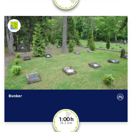
Bunker
1:00 h
15.2 km