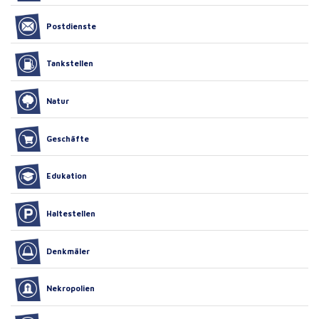
Postdienste
Tankstellen
Natur
Geschäfte
Edukation
Haltestellen
Denkmäler
Nekropolien