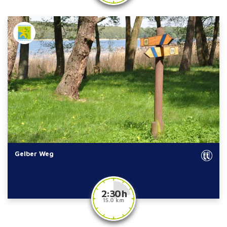
Gelber Weg
2:30 h
15.0 km