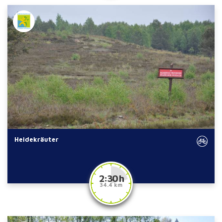
Heidekräuter
2:30 h
34.4 km