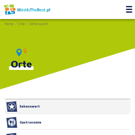
Home
Orte
Sehenswert
Orte
Sehenswert
Gastronomie