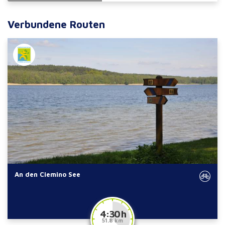
Verbundene Routen
An den Ciemino See
4:30 h
51.8 km