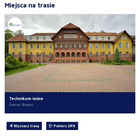
Miejsca na trasie
Technikum leśne
Gmina: Rzepin
Wyznacz trasę
Pobierz GPX