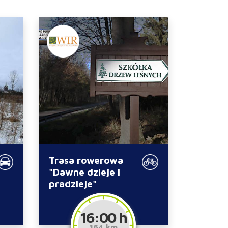
Trasa rowerowa
"Dawne dzieje i
pradzieje"
16:00 h
164 km