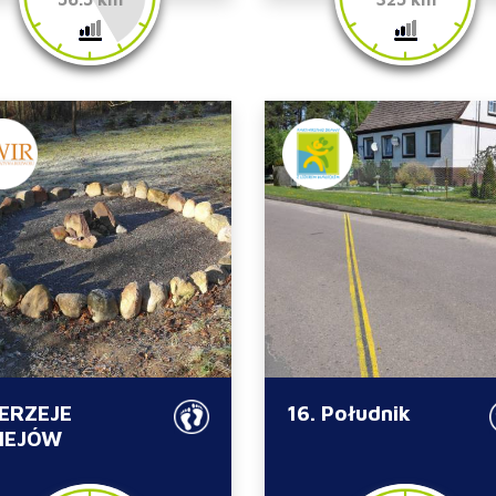
ERZEJE
16. Południk
IEJÓW