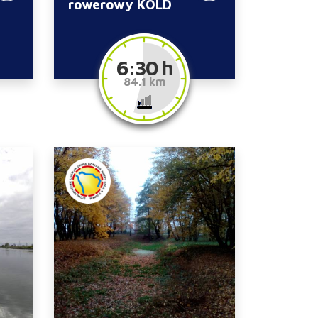
rowerowy KOLD
6:30 h
84.1 km