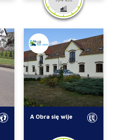
A Obra się wije