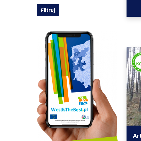
Filtruj
Ar