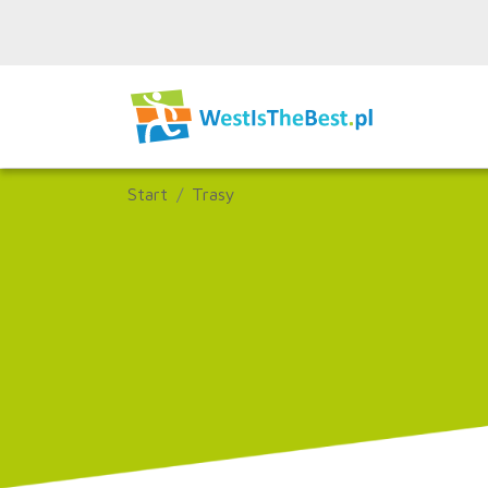
Start
Trasy