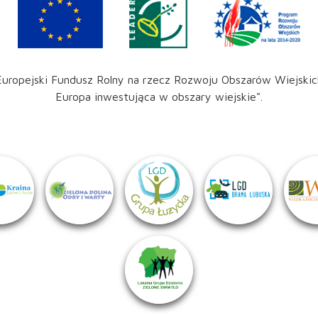
Europejski Fundusz Rolny na rzecz Rozwoju Obszarów Wiejskic
Europa inwestująca w obszary wiejskie".