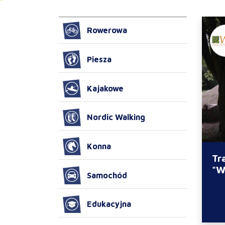
Rowerowa
Piesza
Kajakowe
Nordic Walking
Konna
Tr
"W
Samochód
Edukacyjna