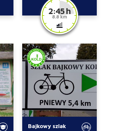
2:45 h
8.8 km
Bajkowy szlak