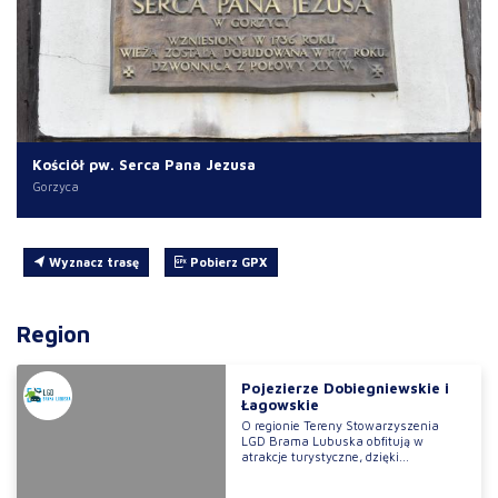
Kościół pw. Serca Pana Jezusa
Gorzyca
Wyznacz trasę
Pobierz GPX
Region
Pojezierze Dobiegniewskie i
Łagowskie
O regionie Tereny Stowarzyszenia
LGD Brama Lubuska obfitują w
atrakcje turystyczne, dzięki...