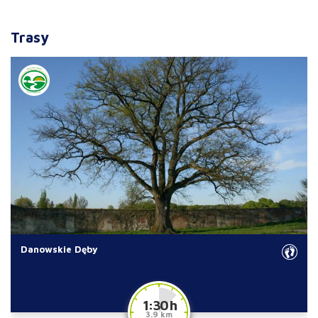
Trasy
Danowskie Dęby
1:30 h
3.9 km