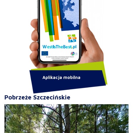
Aplikacja mobilna
Pobrzeże Szczecińskie