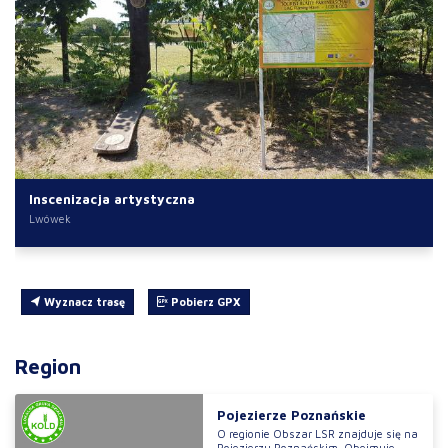
Inscenizacja artystyczna
Lwówek
Wyznacz trasę
Pobierz GPX
Region
Pojezierze Poznańskie
O regionie Obszar LSR znajduje się na
Pojezierzu Poznańskim. Obejmuje