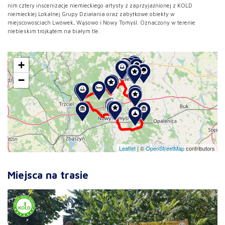
nim cztery inscenizacje niemieckiego artysty z zaprzyjaźnionej z KOLD
niemieckiej Lokalnej Grupy Działania oraz zabytkowe obiekty w
miejscowościach Lwówek, Wąsowo i Nowy Tomyśl. Oznaczony w terenie
niebieskim trójkątem na białym tle.
+
−
Leaflet
|
©
OpenStreetMap
contributors
Miejsca na trasie