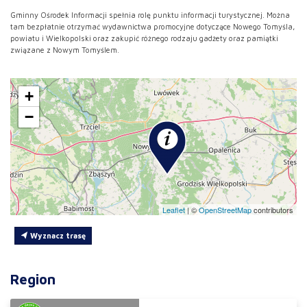
Gminny Ośrodek Informacji spełnia rolę punktu informacji turystycznej. Można
tam bezpłatnie otrzymać wydawnictwa promocyjne dotyczące Nowego Tomyśla,
powiatu i Wielkopolski oraz zakupić różnego rodzaju gadżety oraz pamiątki
związane z Nowym Tomyślem.
+
−
Leaflet
|
©
OpenStreetMap
contributors
Wyznacz trasę
Region