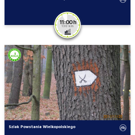
11:00 h
130 km
Szlak Powstania Wielkopolskiego