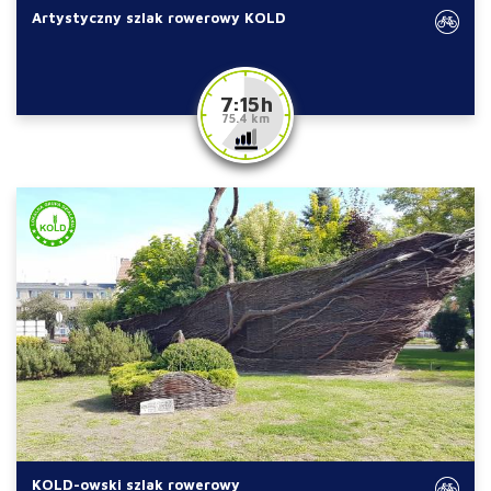
Artystyczny szlak rowerowy KOLD
7:15 h
75.4 km
KOLD-owski szlak rowerowy