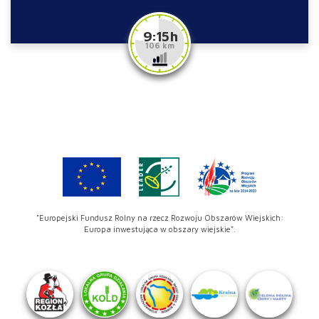
9:15 h
106 km
"Europejski Fundusz Rolny na rzecz Rozwoju Obszarów Wiejskich:
Europa inwestująca w obszary wiejskie".