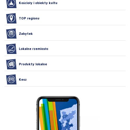
Kościoły i obiekty kultu
TOP regionu
Zabytek
Lokalne rzemiosło
Produkty lokalne
Kesz