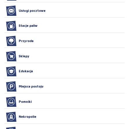
Usługi pocztowe
Stacje paliw
Przyroda
Sklepy
Edukacja
Miejsca postoju
Pomniki
Nekropolie