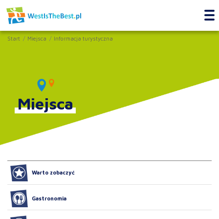
Start
Miejsca
Informacja turystyczna
Miejsca
Warto zobaczyć
Gastronomia