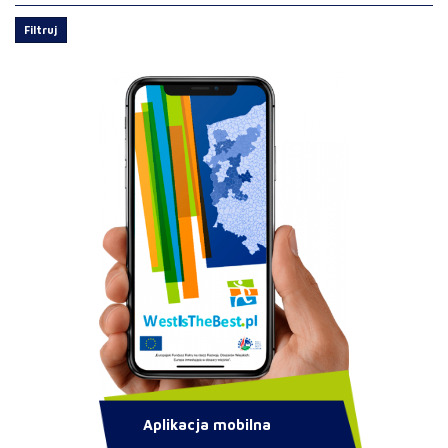
Filtruj
Aplikacja mobilna