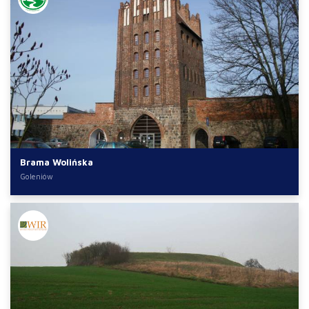
Brama Wolińska
Goleniów