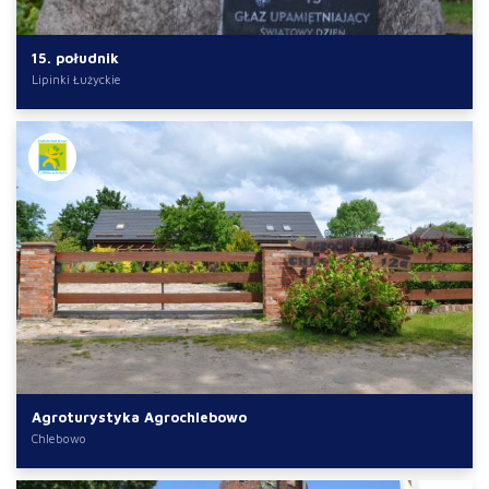
15. południk
Lipinki Łużyckie
Agroturystyka Agrochlebowo
Chlebowo