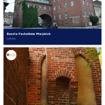
Baszta Pachołków Miejskich
Lubsko