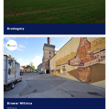
Brodogóry
Browar Witnica
Witnica