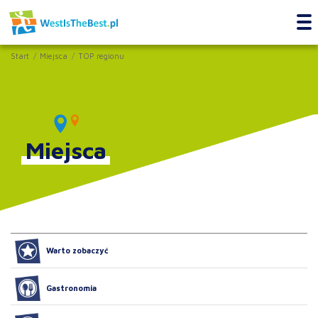
Start
Miejsca
TOP regionu
Miejsca
Warto zobaczyć
Gastronomia