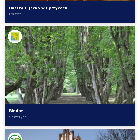
Baszta Pijacka w Pyrzycach
Pyrzyce
Bindaż
Siemczyno