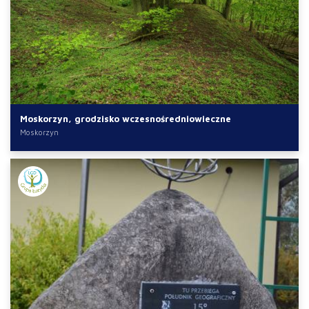
Moskorzyn, grodzisko wczesnośredniowieczne
Moskorzyn