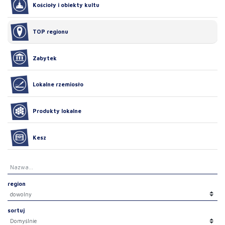
Kościoły i obiekty kultu
TOP regionu
Zabytek
Lokalne rzemiosło
Produkty lokalne
Kesz
region
sortuj