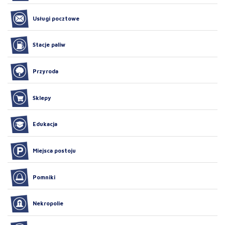
Usługi pocztowe
Stacje paliw
Przyroda
Sklepy
Edukacja
Miejsca postoju
Pomniki
Nekropolie