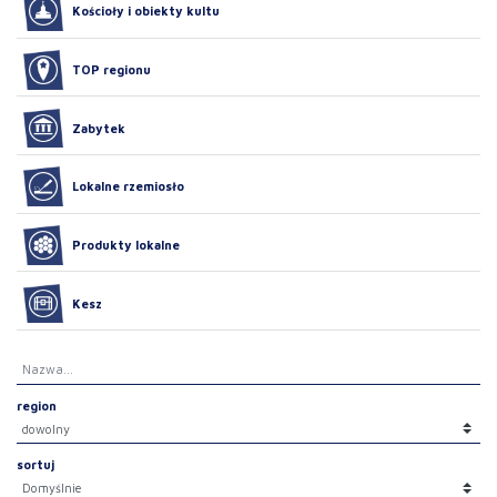
Kościoły i obiekty kultu
TOP regionu
Zabytek
Lokalne rzemiosło
Produkty lokalne
Kesz
region
sortuj