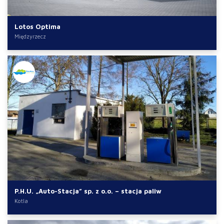
Lotos Optima
Międzyrzecz
P.H.U. „Auto-Stacja” sp. z o.o. – stacja paliw
Kotla