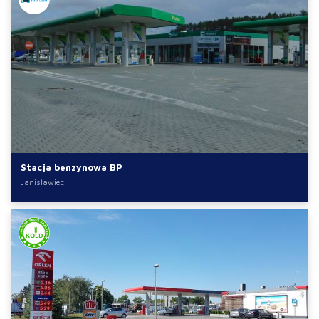
Stacja benzynowa BP
Janisławiec