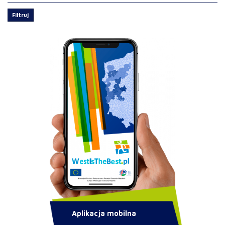
Filtruj
Aplikacja mobilna