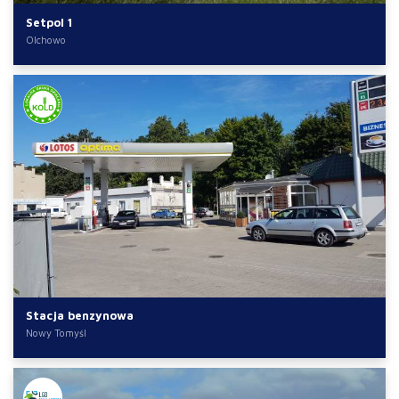
Setpol 1
Olchowo
Stacja benzynowa
Nowy Tomyśl