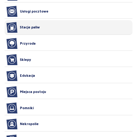
Usługi pocztowe
Stacje paliw
Przyroda
Sklepy
Edukacja
Miejsca postoju
Pomniki
Nekropolie