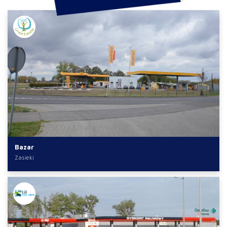
Bazar
Zasieki