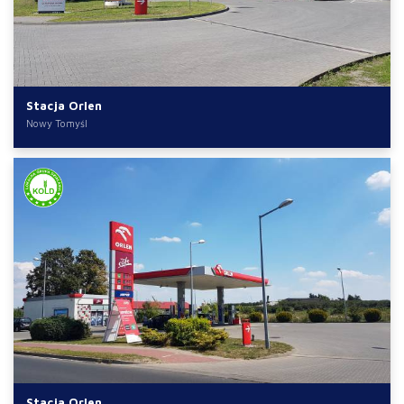
Stacja Orlen
Nowy Tomyśl
Stacja Orlen