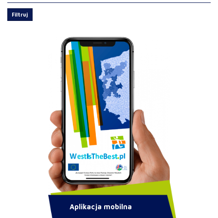
Filtruj
Aplikacja mobilna