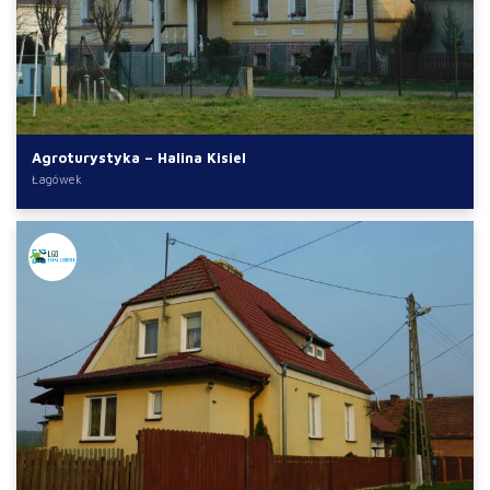
Agroturystyka – Halina Kisiel
Łagówek