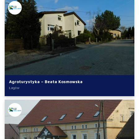
Agroturystyka – Beata Kosmowska
Łagów