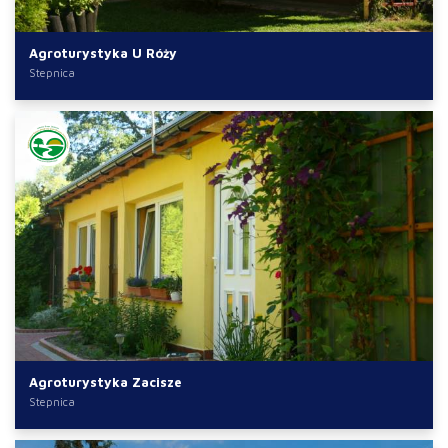
Agroturystyka U Róży
Stepnica
Agroturystyka Zacisze
Stepnica