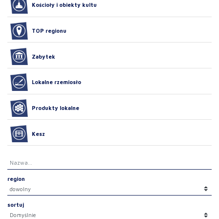
Kościoły i obiekty kultu
TOP regionu
Zabytek
Lokalne rzemiosło
Produkty lokalne
Kesz
region
sortuj