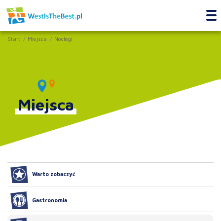
Start
Miejsca
Noclegi
Miejsca
Warto zobaczyć
Gastronomia