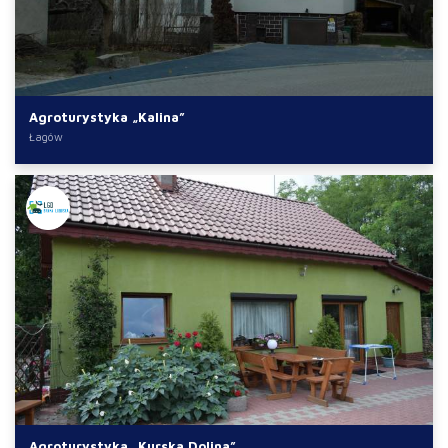
Agroturystyka „Kalina”
Łagów
Agroturystyka „Kurska Dolina”