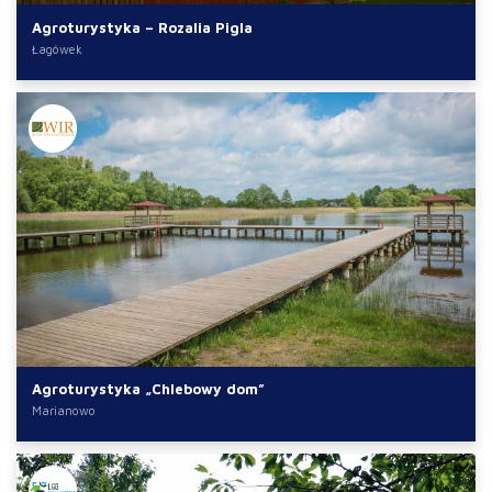
Agroturystyka – Rozalia Pigla
Łagówek
Agroturystyka „Chlebowy dom”
Marianowo