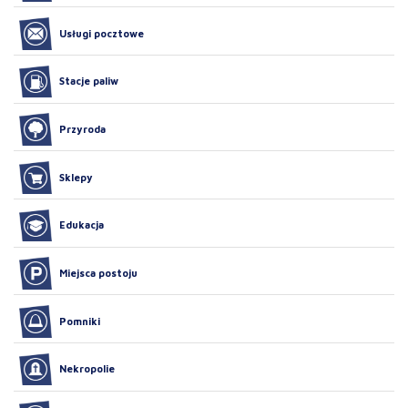
Usługi pocztowe
Stacje paliw
Przyroda
Sklepy
Edukacja
Miejsca postoju
Pomniki
Nekropolie