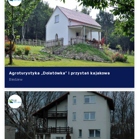
Agroturystyka „Dolatówka” i przystań kajakowa
Bledzew