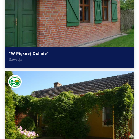
"W Pięknej Dolinie"
Szwecja