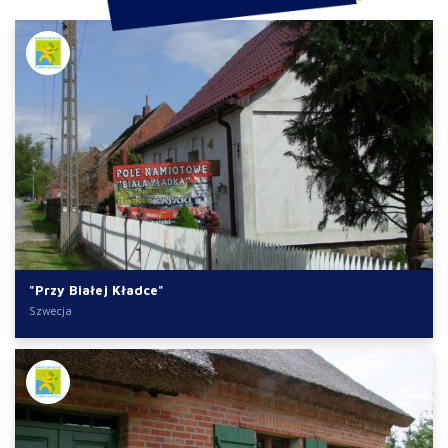
"Przy Białej Kładce"
Szwecja