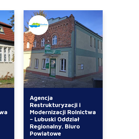
Agencja
Restrukturyzacji i
twa
Modernizacji Rolnictwa
– Lubuski Oddział
Regionalny. Biuro
Powiatowe