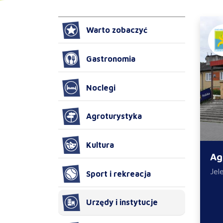
Warto zobaczyć
Gastronomia
Noclegi
Agroturystyka
Kultura
Ag
Jel
Sport i rekreacja
Urzędy i instytucje