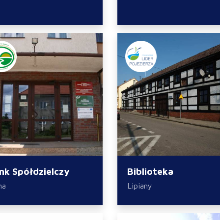
nk Spółdzielczy
Biblioteka
na
Lipiany