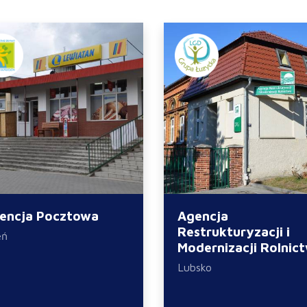
encja Pocztowa
Agencja
Restrukturyzacji i
eń
Modernizacji Rolnic
Lubsko