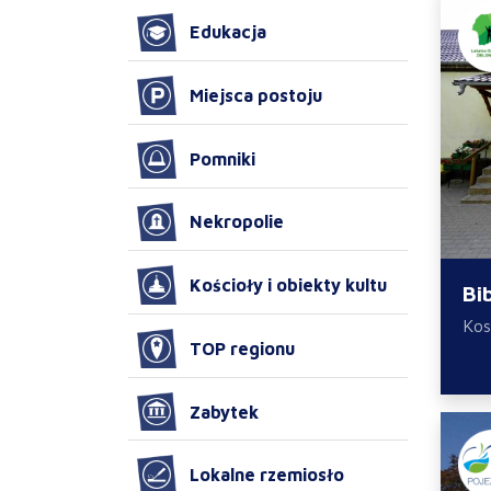
Edukacja
Miejsca postoju
Pomniki
Nekropolie
Kościoły i obiekty kultu
Bi
Kos
TOP regionu
Zabytek
Lokalne rzemiosło