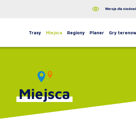
Wersja dla niedow
Trasy
Miejsca
Regiony
Planer
Gry tereno
Miejsca