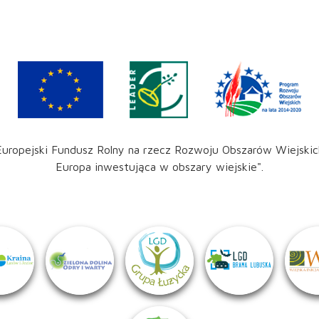
Europejski Fundusz Rolny na rzecz Rozwoju Obszarów Wiejskic
Europa inwestująca w obszary wiejskie".