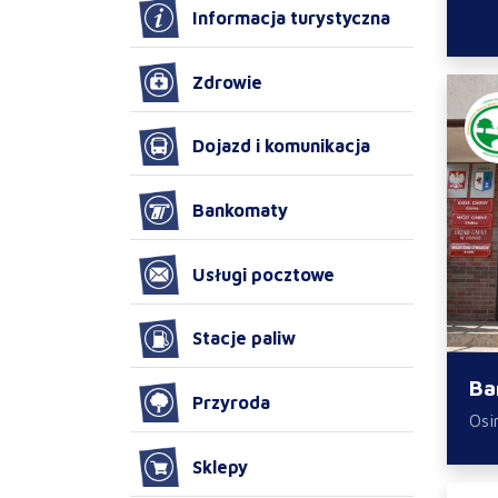
Informacja turystyczna
Zdrowie
Dojazd i komunikacja
Bankomaty
Usługi pocztowe
Stacje paliw
Ba
Przyroda
Osi
Sklepy