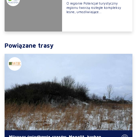
O regionie Potencjał turystyczny
regionu tworzą rozległe kompleksy
leśne, umożliwiające...
Powiązane trasy
Milczący świadkowie czasów. Megalit, kurhan,