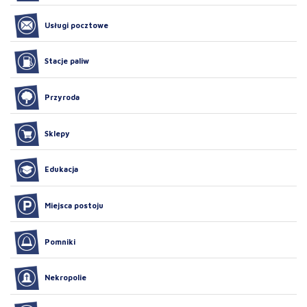
Usługi pocztowe
Stacje paliw
Przyroda
Sklepy
Edukacja
Miejsca postoju
Pomniki
Nekropolie