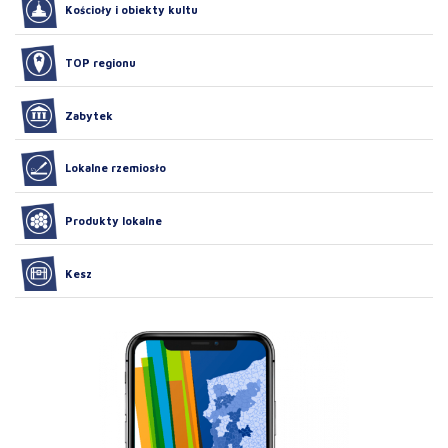
Kościoły i obiekty kultu
TOP regionu
Zabytek
Lokalne rzemiosło
Produkty lokalne
Kesz