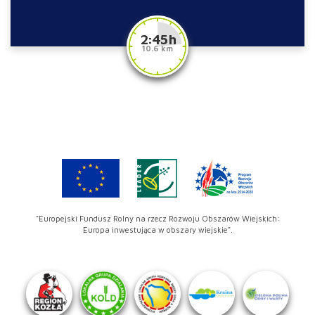
2:45 h
10.6 km
"Europejski Fundusz Rolny na rzecz Rozwoju Obszarów Wiejskich:
Europa inwestująca w obszary wiejskie".