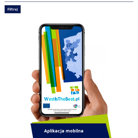
Filtruj
Aplikacja mobilna