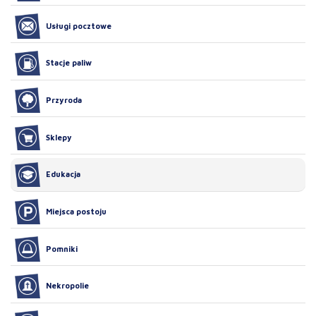
Usługi pocztowe
Stacje paliw
Przyroda
Sklepy
Edukacja
Miejsca postoju
Pomniki
Nekropolie