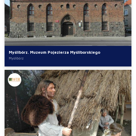
Myślibórz. Muzeum Pojezierza Myśliborskiego
Myślibórz