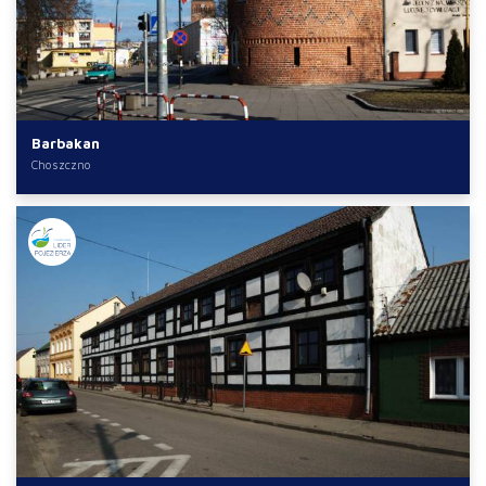
Barbakan
Choszczno