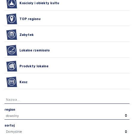
Kościoły i obiekty kultu
TOP regionu
Zabytek
Lokalne rzemiosło
Produkty lokalne
Kesz
region
sortuj