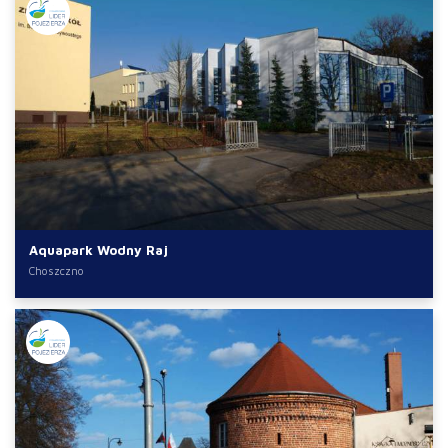
Aquapark Wodny Raj
Choszczno