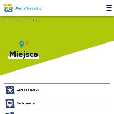
Start
Miejsca
Edukacja
Miejsca
Warto zobaczyć
Gastronomia