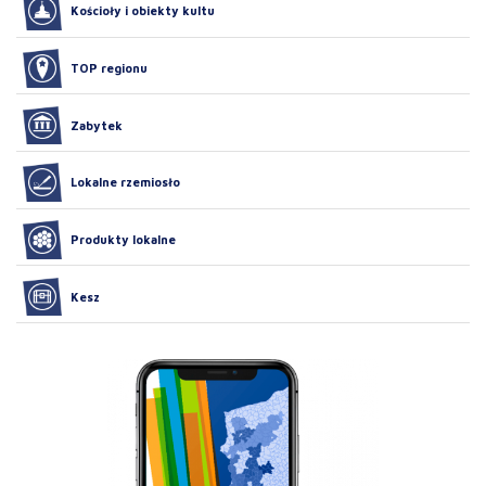
Kościoły i obiekty kultu
TOP regionu
Zabytek
Lokalne rzemiosło
Produkty lokalne
Kesz