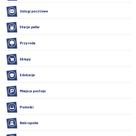
Usługi pocztowe
Stacje paliw
Przyroda
Sklepy
Edukacja
Miejsca postoju
Pomniki
Nekropolie