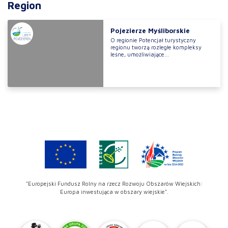
Region
Pojezierze Myśliborskie
O regionie Potencjał turystyczny
regionu tworzą rozległe kompleksy
leśne, umożliwiające...
"Europejski Fundusz Rolny na rzecz Rozwoju Obszarów Wiejskich:
Europa inwestująca w obszary wiejskie".