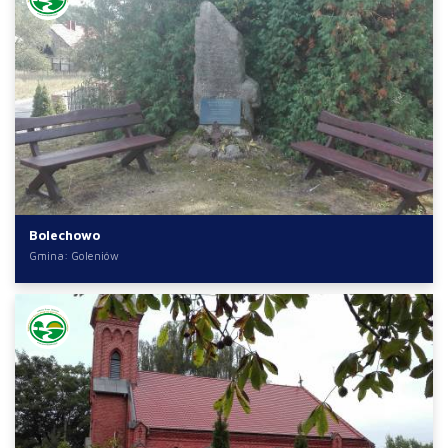
Bolechowo
Gmina: Goleniów