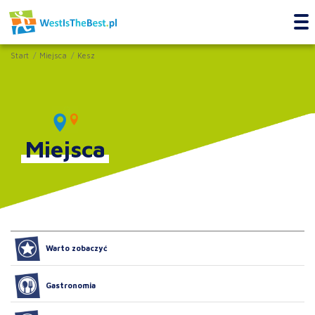
Start
Miejsca
Kesz
Miejsca
Warto zobaczyć
Gastronomia