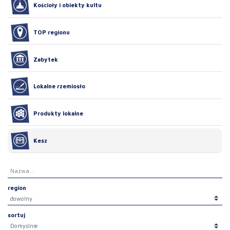
Kościoły i obiekty kultu
TOP regionu
Zabytek
Lokalne rzemiosło
Produkty lokalne
Kesz
region
sortuj