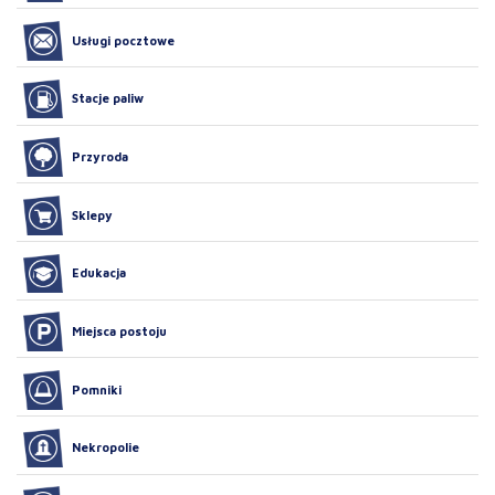
Usługi pocztowe
Stacje paliw
Przyroda
Sklepy
Edukacja
Miejsca postoju
Pomniki
Nekropolie