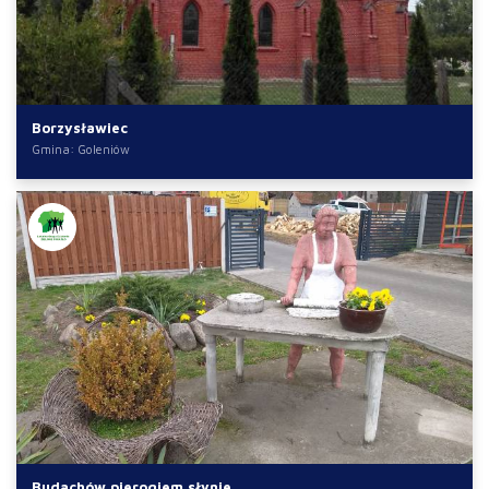
Borzysławiec
Gmina: Goleniów
Budachów pierogiem słynie