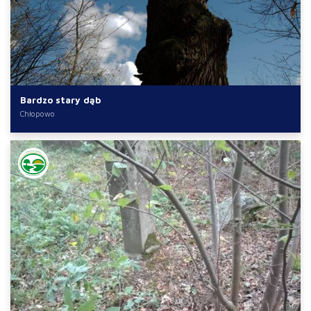
Bardzo stary dąb
Chłopowo