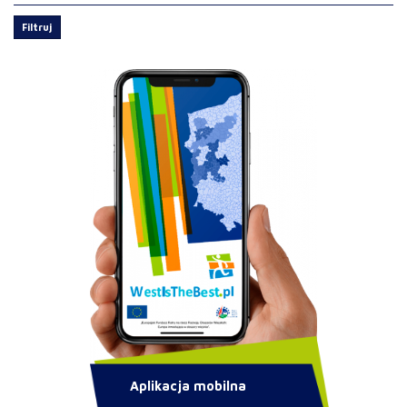
Filtruj
Aplikacja mobilna