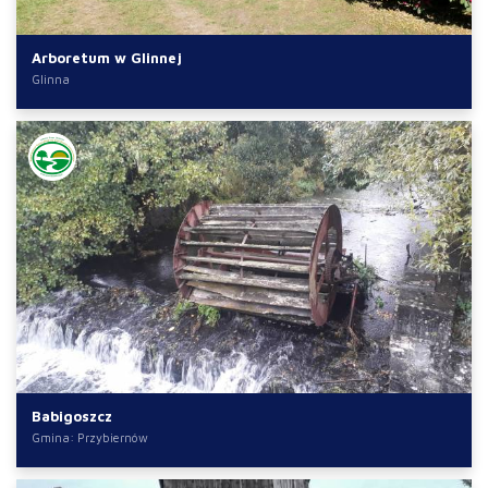
Arboretum w Glinnej
Glinna
Babigoszcz
Gmina: Przybiernów