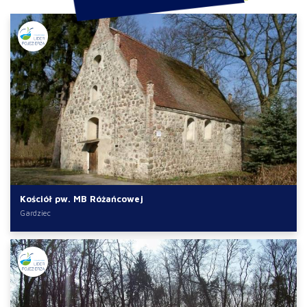
Kościół pw. MB Różańcowej
Gardziec