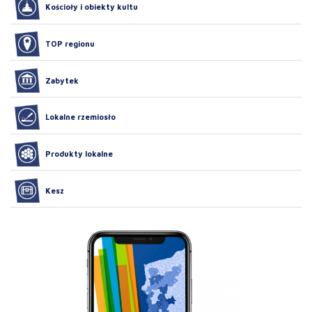
Kościoły i obiekty kultu
TOP regionu
Zabytek
Lokalne rzemiosło
Produkty lokalne
Kesz