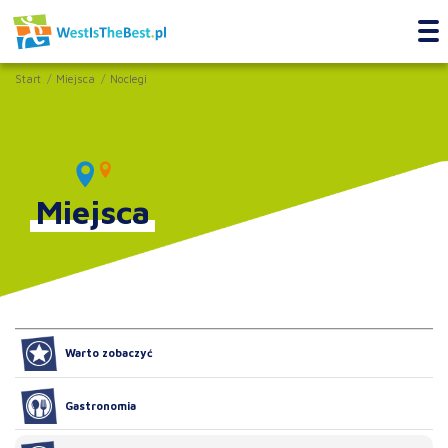
Start
Miejsca
Noclegi
Miejsca
Warto zobaczyć
Gastronomia