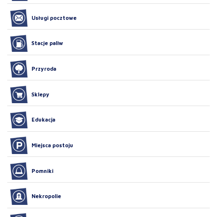
Usługi pocztowe
Stacje paliw
Przyroda
Sklepy
Edukacja
Miejsca postoju
Pomniki
Nekropolie