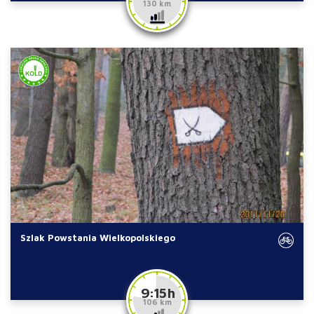
130 km
Szlak Powstania Wielkopolskiego
9:15 h
106 km