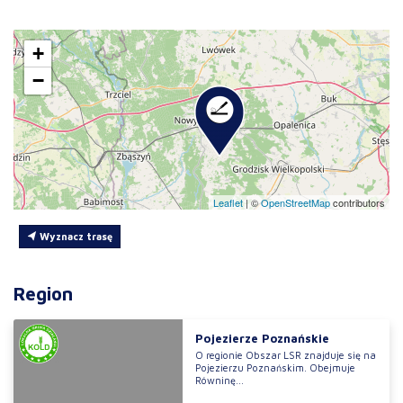
+
−
Leaflet
|
©
OpenStreetMap
contributors
Wyznacz trasę
Region
Pojezierze Poznańskie
O regionie Obszar LSR znajduje się na
Pojezierzu Poznańskim. Obejmuje
Równinę...