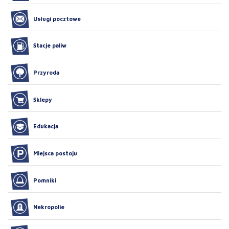
Usługi pocztowe
Stacje paliw
Przyroda
Sklepy
Edukacja
Miejsca postoju
Pomniki
Nekropolie