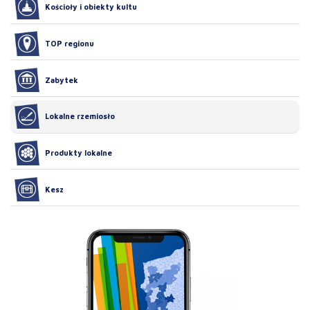
Kościoły i obiekty kultu
TOP regionu
Zabytek
Lokalne rzemiosło
Produkty lokalne
Kesz