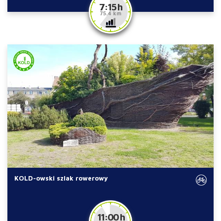
7:15 h
75.4 km
KOLD-owski szlak rowerowy
11:00 h