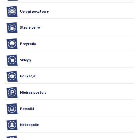
Usługi pocztowe
Stacje paliw
Przyroda
Sklepy
Edukacja
Miejsca postoju
Pomniki
Nekropolie