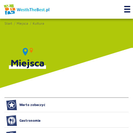
Start
Miejsca
Kultura
Miejsca
Warto zobaczyć
Gastronomia