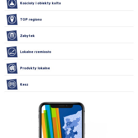
Kościoły i obiekty kultu
TOP regionu
Zabytek
Lokalne rzemiosło
Produkty lokalne
Kesz