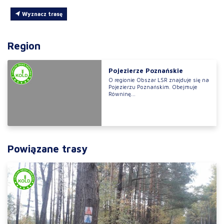
Wyznacz trasę
Region
Pojezierze Poznańskie
O regionie Obszar LSR znajduje się na
Pojezierzu Poznańskim. Obejmuje
Równinę...
Powiązane trasy