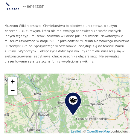
+48614422311
Telefon
Muzeum Wikliniarstwa i Chmielarstwa to placówka unikatowa, o dużym
znaczeniu kulturowym, która nie ma swojego odpowiednika wśród żadnych
innych tego typu muzeów, zarówno w Polsce jak i na świecie. Nowotomyskie
muzeum utworzono w maju 1985 r. jako oddział Muzeum Narodowego Rolnictwa
i Przemysłu Rolno-Spożywczego w Szreniawie. Znajduje się na terenie Parku
Kultury i Wypoczynku, ekspozycje dotyczące wikliny i chmielu mieszczą się w
zrekonstruowanej zabytkowej chacie osadnika olęderskiego. Na zewnątrz
prezentowane są artystyczne formy wyplecione z wikliny.
+
−
Leaflet
|
©
OpenStreetMap
contributors