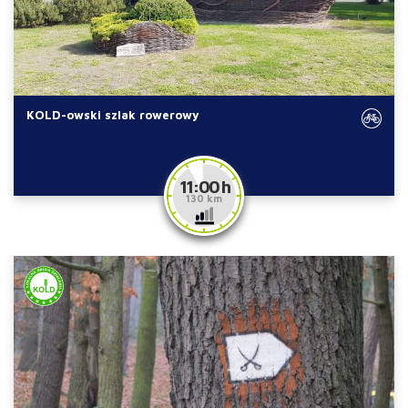
KOLD-owski szlak rowerowy
11:00 h
130 km