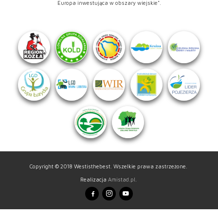
Europa inwestująca w obszary wiejskie".
Copyright © 2018 Westisthebest. Wszelkie prawa zastrzeżone.
Realizacja
Amistad.pl
.