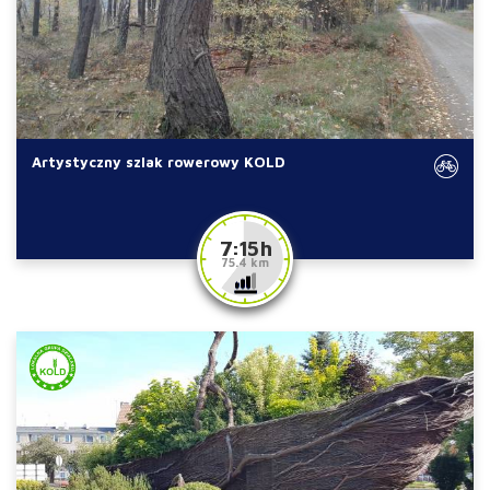
Artystyczny szlak rowerowy KOLD
7:15 h
75.4 km