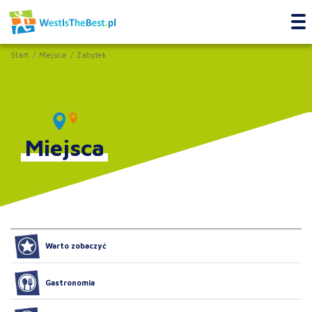
Start
Miejsca
Zabytek
Miejsca
Warto zobaczyć
Gastronomia