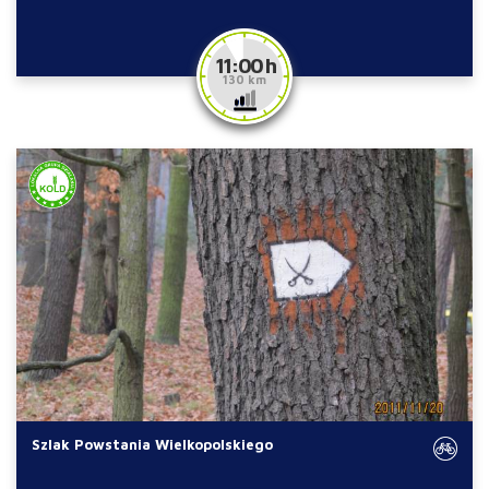
11:00 h
130 km
Szlak Powstania Wielkopolskiego