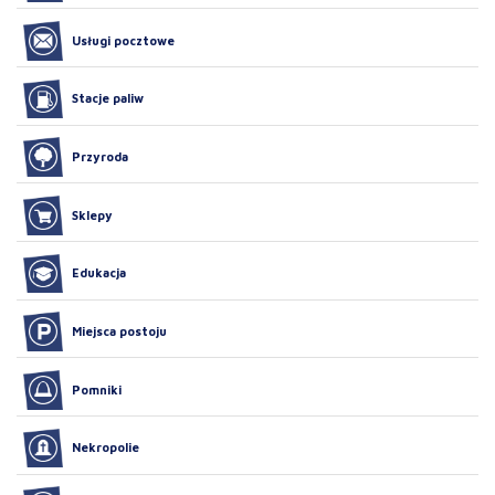
Usługi pocztowe
Stacje paliw
Przyroda
Sklepy
Edukacja
Miejsca postoju
Pomniki
Nekropolie