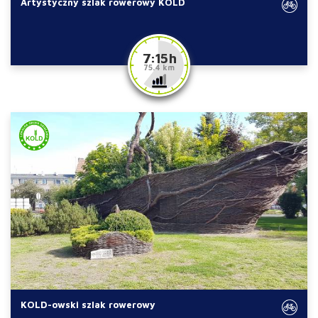
Artystyczny szlak rowerowy KOLD
7:15 h
75.4 km
KOLD-owski szlak rowerowy