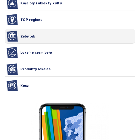
Kościoły i obiekty kultu
TOP regionu
Zabytek
Lokalne rzemiosło
Produkty lokalne
Kesz