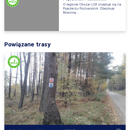
O regionie Obszar LSR znajduje się na
Pojezierzu Poznańskim. Obejmuje
Równinę...
Powiązane trasy