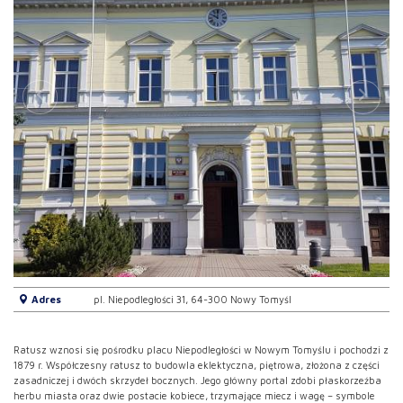
Adres
pl. Niepodległości 31, 64-300 Nowy Tomyśl
Ratusz wznosi się pośrodku placu Niepodległości w Nowym Tomyślu i pochodzi z
1879 r. Współczesny ratusz to budowla eklektyczna, piętrowa, złożona z części
zasadniczej i dwóch skrzydeł bocznych. Jego główny portal zdobi płaskorzeźba
herbu miasta oraz dwie postacie kobiece, trzymające miecz i wagę – symbole