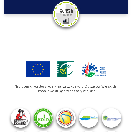
9:15 h
106 km
"Europejski Fundusz Rolny na rzecz Rozwoju Obszarów Wiejskich:
Europa inwestująca w obszary wiejskie".