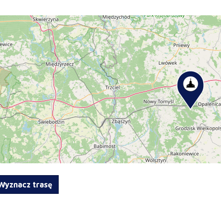
yznacz trasę