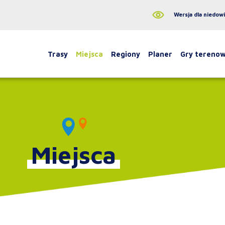
Wersja dla niedow
Trasy
Miejsca
Regiony
Planer
Gry tereno
Miejsca