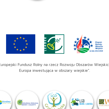
Europejski Fundusz Rolny na rzecz Rozwoju Obszarów Wiejskic
Europa inwestująca w obszary wiejskie".