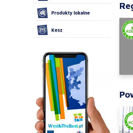
Re
Produkty lokalne
Kesz
Po