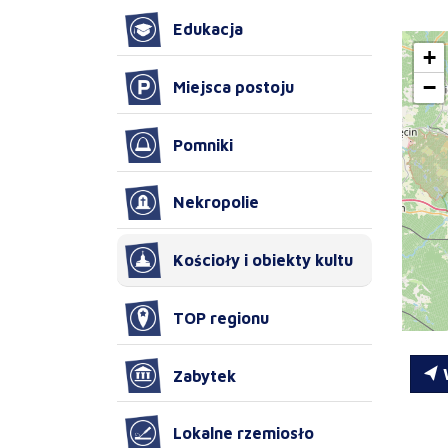
Edukacja
+
−
Miejsca postoju
Pomniki
Nekropolie
Kościoły i obiekty kultu
TOP regionu
W
Zabytek
Lokalne rzemiosło