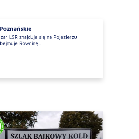
 Poznańskie
zar LSR znajduje się na Pojezierzu
bejmuje Równinę...