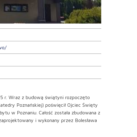
wo/
95 r. Wraz z budową świątyni rozpoczęto
tedry Poznańskiej) poświęcił Ojciec Święty
pobytu w Poznaniu. Całość została zbudowana z
k zaprojektowany i wykonany przez Bolesława