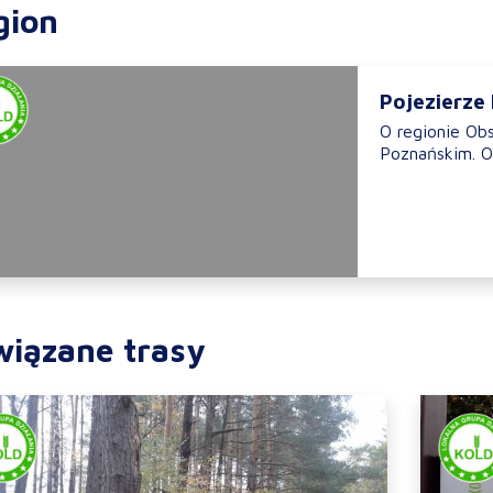
gion
Pojezierze
O regionie Obs
Poznańskim. O
wiązane trasy