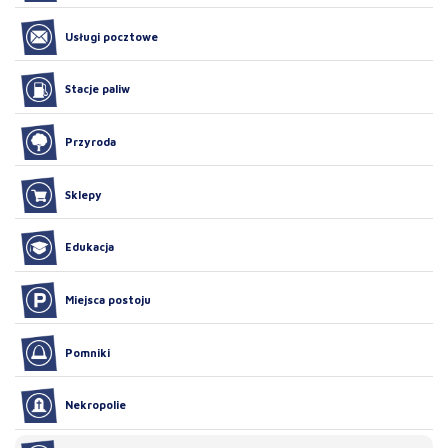
Usługi pocztowe
Stacje paliw
Przyroda
Sklepy
Edukacja
Miejsca postoju
Pomniki
Nekropolie