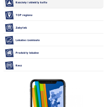
Kościoły i obiekty kultu
TOP regionu
Zabytek
Lokalne rzemiosło
Produkty lokalne
Kesz