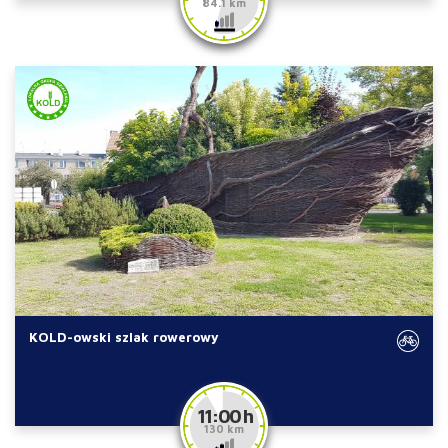
84.1 km
KOLD-owski szlak rowerowy
11:00 h
130 km