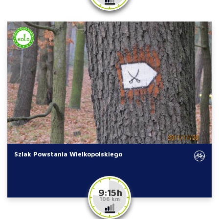
Szlak Powstania Wielkopolskiego
9:15 h
106 km