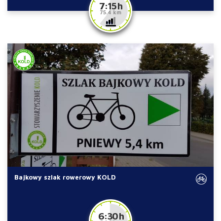
7:15 h
75.4 km
Bajkowy szlak rowerowy KOLD
6:30 h