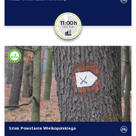
11:00 h
130 km
Szlak Powstania Wielkopolskiego