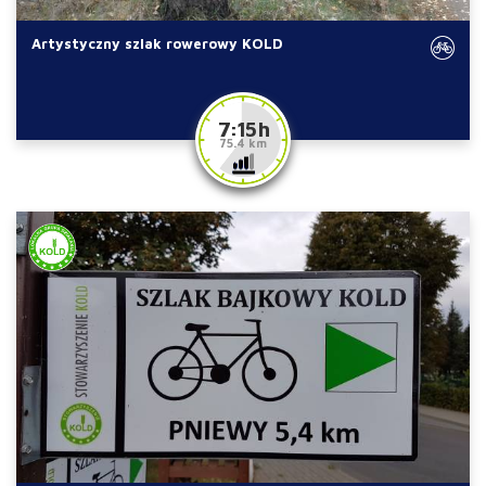
Artystyczny szlak rowerowy KOLD
7:15 h
75.4 km