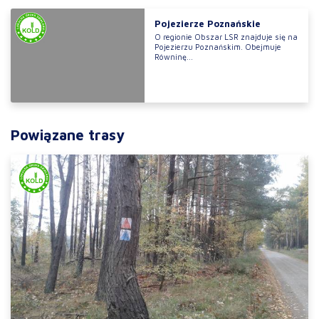
Pojezierze Poznańskie
O regionie Obszar LSR znajduje się na
Pojezierzu Poznańskim. Obejmuje
Równinę...
Powiązane trasy