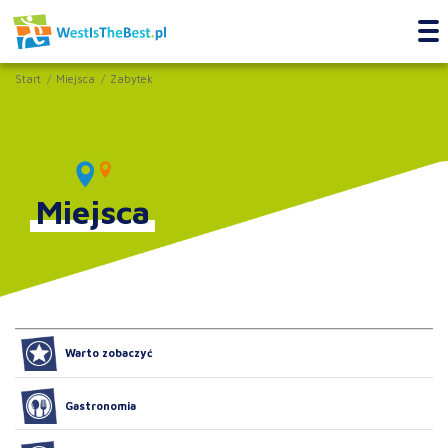
Start
Miejsca
Zabytek
Miejsca
Warto zobaczyć
Gastronomia