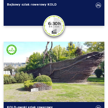
Bajkowy szlak rowerowy KOLD
6:30 h
84.1 km
KOLD-owski szlak rowerowy