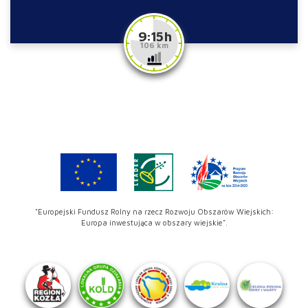
9:15 h
106 km
"Europejski Fundusz Rolny na rzecz Rozwoju Obszarów Wiejskich:
Europa inwestująca w obszary wiejskie".