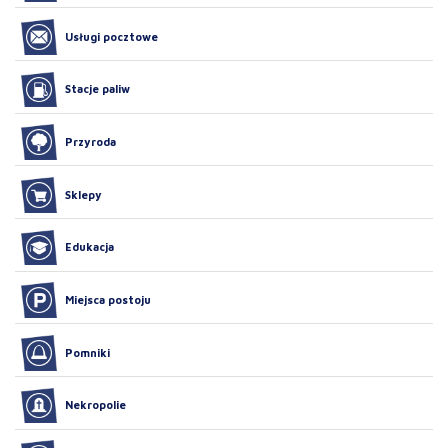
Usługi pocztowe
Stacje paliw
Przyroda
Sklepy
Edukacja
Miejsca postoju
Pomniki
Nekropolie