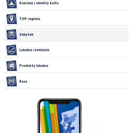
Kościoły i obiekty kultu
TOP regionu
Zabytek
Lokalne rzemiosło
Produkty lokalne
Kesz