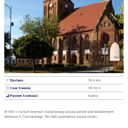
Dystans
56.6 km
Czas trwania
99:00 h
Poziom trudności
trudny
W 1657 r. na tych terenach stacjonowały wojska polskie pod dowództwem
hetmana S. Czarnieckiego. Ten fakt upamiętnia nazwa szlaku.