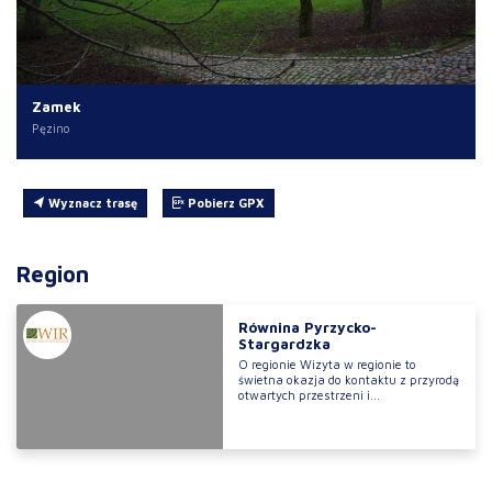
Zamek
Pęzino
Wyznacz trasę
Pobierz GPX
Region
Równina Pyrzycko-
Stargardzka
O regionie Wizyta w regionie to
świetna okazja do kontaktu z przyrodą
otwartych przestrzeni i...