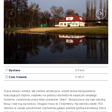
Dystans
3.0 km
Czas trwania
0:45 h
Trasa łatwa i krótka, ale bardzo atrakcyjna, wśród lasów bezpośrednio
otaczających Dębno, najdalej na północy dochodzi do kapliczki świętego
Huberta, ustawionej przez Koło Łowieckie "Jeleń". Rozpoczyna się nad rzeczką
Kosą i nad nią się kończy. Długość trasy to 3 kilometry. Na odcinku około 700
metrów w swojej południowo-zachodniej gałęzi wiedzie groblą kanałową, która