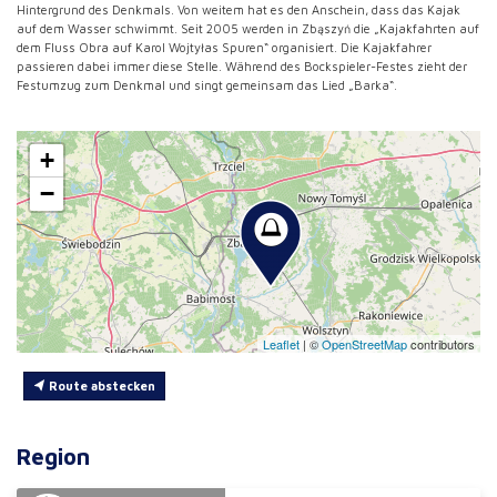
Hintergrund des Denkmals. Von weitem hat es den Anschein, dass das Kajak
auf dem Wasser schwimmt. Seit 2005 werden in Zbąszyń die „Kajakfahrten auf
dem Fluss Obra auf Karol Wojtyłas Spuren“ organisiert. Die Kajakfahrer
passieren dabei immer diese Stelle. Während des Bockspieler-Festes zieht der
Festumzug zum Denkmal und singt gemeinsam das Lied „Barka“.
+
−
Leaflet
|
©
OpenStreetMap
contributors
Route abstecken
Region