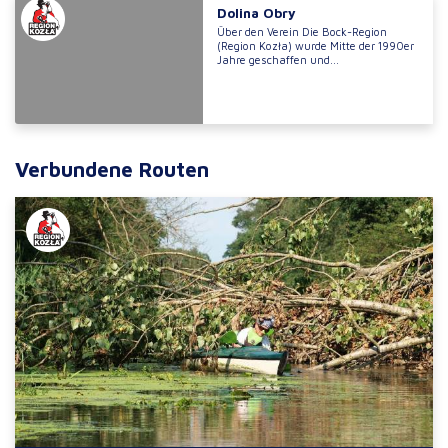
Dolina Obry
Über den Verein Die Bock-Region
(Region Kozła) wurde Mitte der 1990er
Jahre geschaffen und...
Verbundene Routen