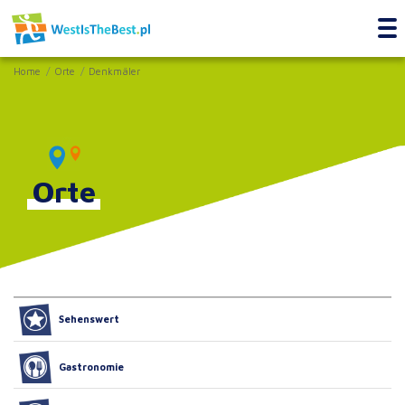
Home
Orte
Denkmäler
Orte
Sehenswert
Gastronomie