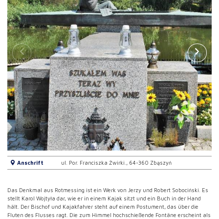
Anschrift
ul. Por. Franciszka Żwirki., 64-360 Zbąszyń
Das Denkmal aus Rotmessing ist ein Werk von Jerzy und Robert Sobociński. Es
stellt Karol Wojtyła dar, wie er in einem Kajak sitzt und ein Buch in der Hand
hält. Der Bischof und Kajakfahrer steht auf einem Postument, das über die
Fluten des Flusses ragt. Die zum Himmel hochschießende Fontäne erscheint als