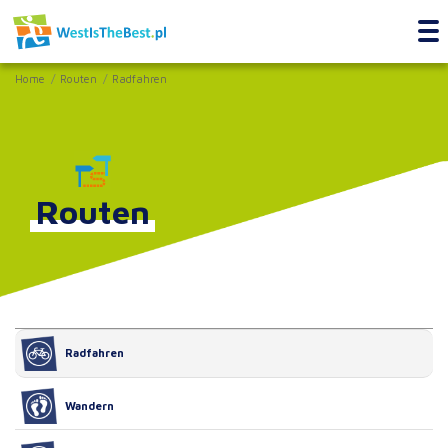
Home
Routen
Radfahren
Routen
Radfahren
Wandern