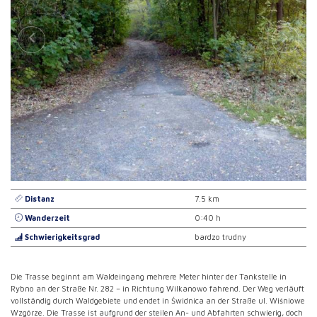
Distanz
7.5 km
Wanderzeit
0:40 h
Schwierigkeitsgrad
bardzo trudny
Die Trasse beginnt am Waldeingang mehrere Meter hinter der Tankstelle in
Rybno an der Straße Nr. 282 – in Richtung Wilkanowo fahrend. Der Weg verläuft
vollständig durch Waldgebiete und endet in Świdnica an der Straße ul. Wiśniowe
Wzgórze. Die Trasse ist aufgrund der steilen An- und Abfahrten schwierig, doch