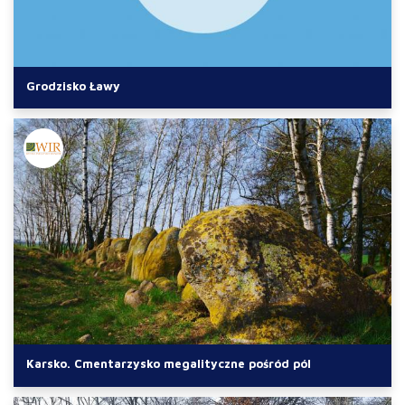
Grodzisko Ławy
Karsko. Cmentarzysko megalityczne pośród pól