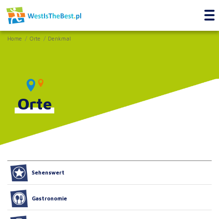
Home
Orte
Denkmal
Orte
Sehenswert
Gastronomie