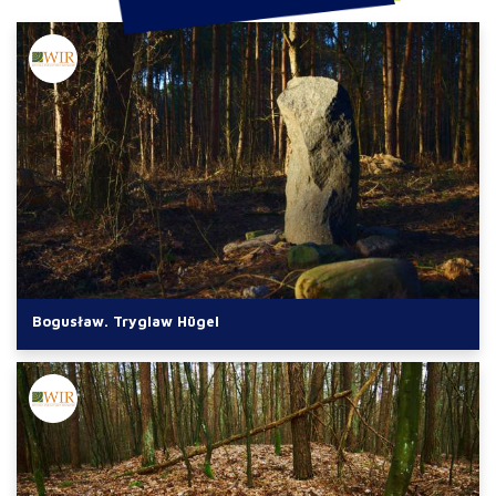
Bogusław. Tryglaw Hügel