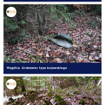
Mogilica. Grobowiec typu kujawskiego