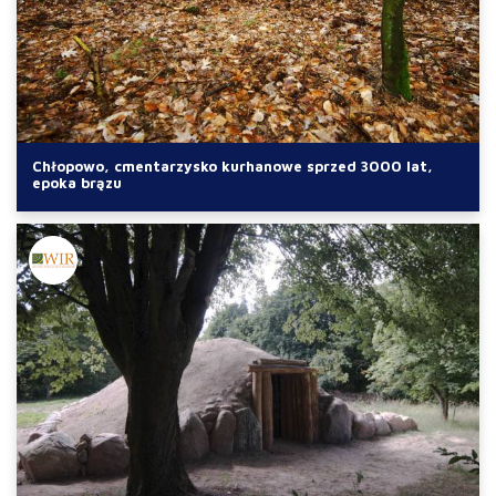
Chłopowo, cmentarzysko kurhanowe sprzed 3000 lat,
epoka brązu