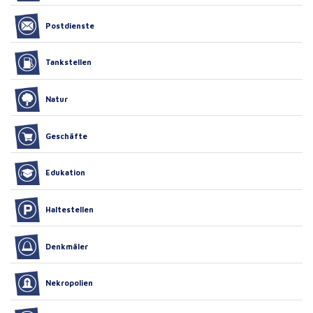
Postdienste
Tankstellen
Natur
Geschäfte
Edukation
Haltestellen
Denkmäler
Nekropolien