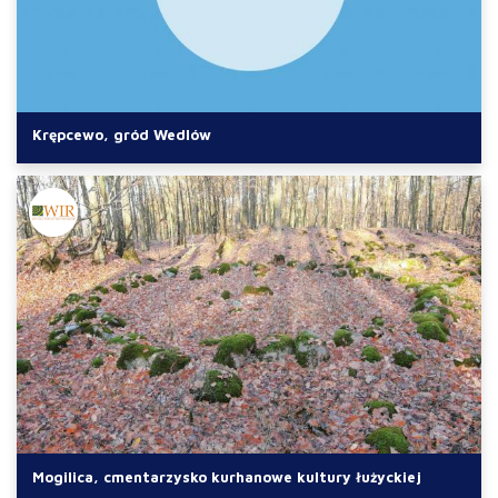
Krępcewo, gród Wedlów
Mogilica, cmentarzysko kurhanowe kultury łużyckiej