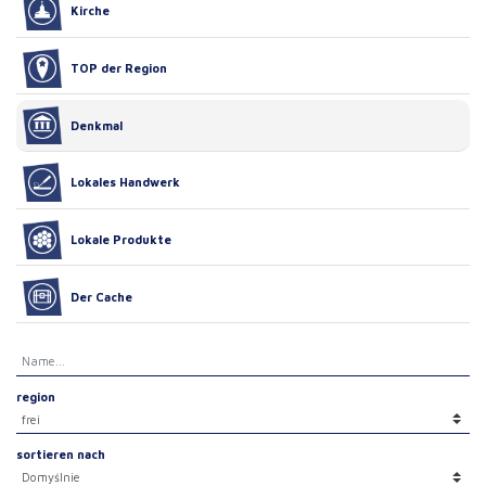
Kirche
TOP der Region
Denkmal
Lokales Handwerk
Lokale Produkte
Der Cache
region
sortieren nach