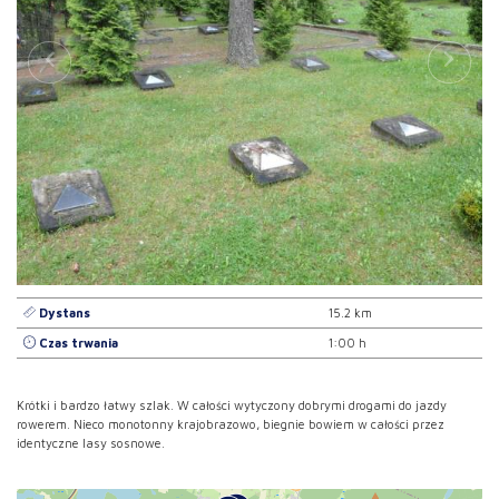
Dystans
15.2 km
Czas trwania
1:00 h
Krótki i bardzo łatwy szlak. W całości wytyczony dobrymi drogami do jazdy
rowerem. Nieco monotonny krajobrazowo, biegnie bowiem w całości przez
identyczne lasy sosnowe.