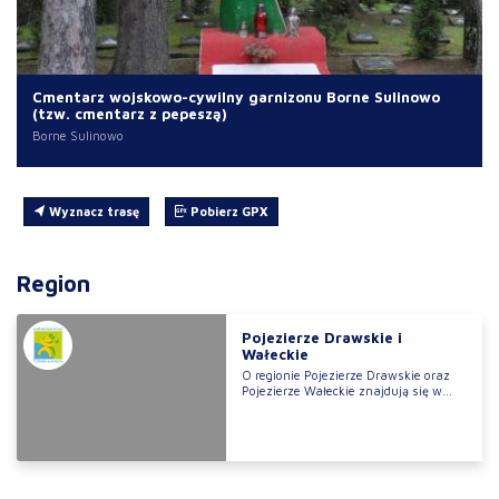
Cmentarz wojskowo-cywilny garnizonu Borne Sulinowo
(tzw. cmentarz z pepeszą)
Borne Sulinowo
Wyznacz trasę
Pobierz GPX
Region
Pojezierze Drawskie i
Wałeckie
O regionie Pojezierze Drawskie oraz
Pojezierze Wałeckie znajdują się w...