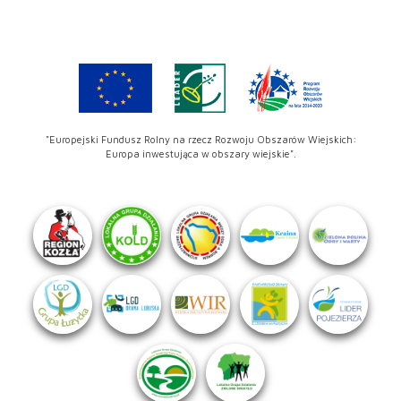
"Europejski Fundusz Rolny na rzecz Rozwoju Obszarów Wiejskich:
Europa inwestująca w obszary wiejskie".