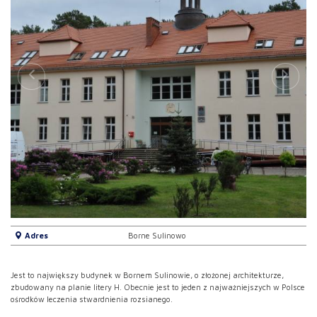
Adres
Borne Sulinowo
Jest to największy budynek w Bornem Sulinowie, o złożonej architekturze,
zbudowany na planie litery H. Obecnie jest to jeden z najważniejszych w Polsce
ośrodków leczenia stwardnienia rozsianego.