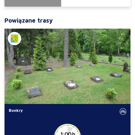
Powiązane trasy
Bunkry
1:00 h