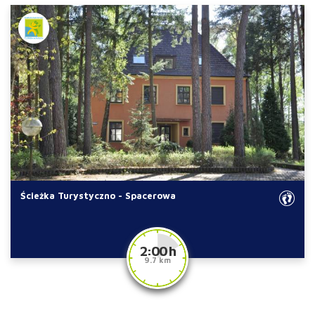
Ścieżka Turystyczno - Spacerowa
2:00 h
9.7 km