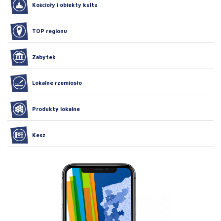
Kościoły i obiekty kultu
TOP regionu
Zabytek
Lokalne rzemiosło
Produkty lokalne
Kesz