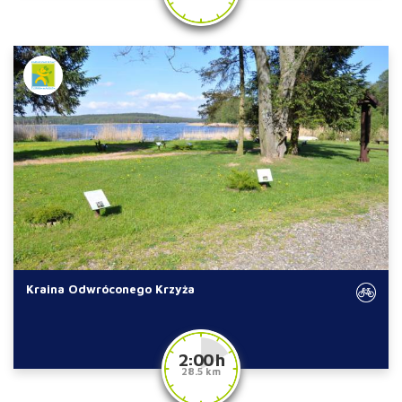
Kraina Odwróconego Krzyża
2:00 h
28.5 km