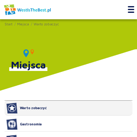
Start
Miejsca
Warto zobaczyć
Miejsca
Warto zobaczyć
Gastronomia