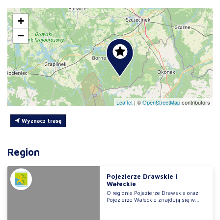
+
−
Leaflet
|
©
OpenStreetMap
contributors
Wyznacz trasę
Region
Pojezierze Drawskie i
Wałeckie
O regionie Pojezierze Drawskie oraz
Pojezierze Wałeckie znajdują się w...