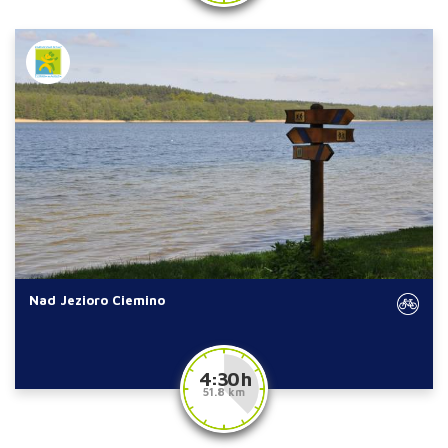
Nad Jezioro Ciemino
4:30 h
51.8 km