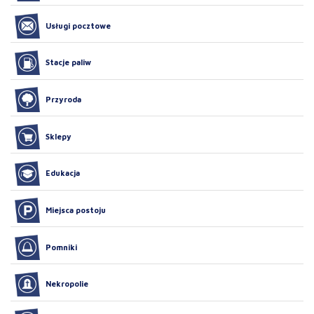
Usługi pocztowe
Stacje paliw
Przyroda
Sklepy
Edukacja
Miejsca postoju
Pomniki
Nekropolie