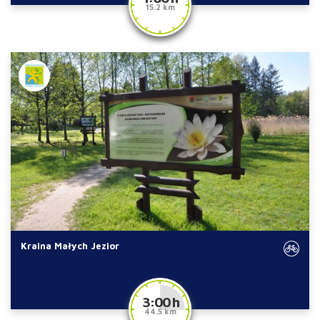
15.2 km
Kraina Małych Jezior
3:00 h
44.5 km