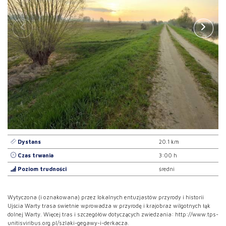
Dystans
20.1 km
Czas trwania
3:00 h
Poziom trudności
średni
Wytyczona (i oznakowana) przez lokalnych entuzjastów przyrody i historii
Ujścia Warty trasa świetnie wprowadza w przyrodę i krajobraz wilgotnych łąk
dolnej Warty. Więcej tras i szczegółów dotyczących zwiedzania: http://www.tps-
unitisviribus.org.pl/szlaki-gegawy-i-derkacza.