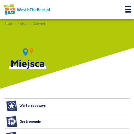
Start
Miejsca
Zabytek
Miejsca
Warto zobaczyć
Gastronomia