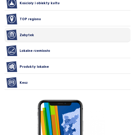
Kościoły i obiekty kultu
TOP regionu
Zabytek
Lokalne rzemiosło
Produkty lokalne
Kesz