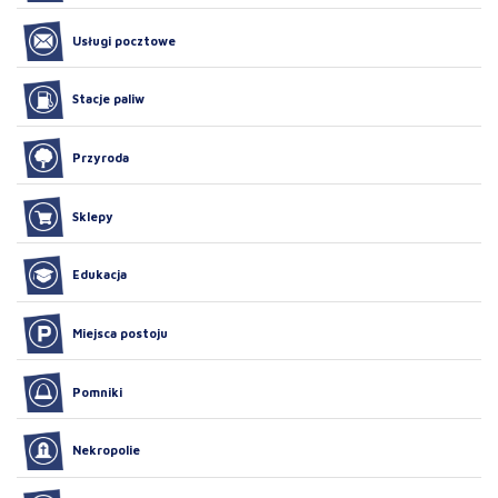
Usługi pocztowe
Stacje paliw
Przyroda
Sklepy
Edukacja
Miejsca postoju
Pomniki
Nekropolie