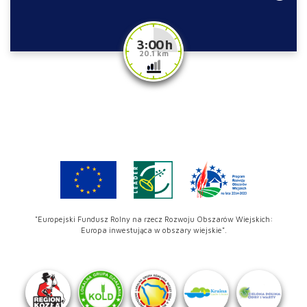
3:00 h
20.1 km
"Europejski Fundusz Rolny na rzecz Rozwoju Obszarów Wiejskich:
Europa inwestująca w obszary wiejskie".