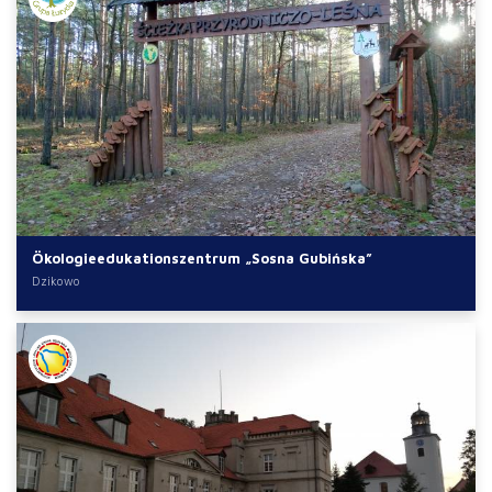
Ökologieedukationszentrum „Sosna Gubińska”
Dzikowo