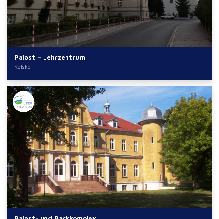
Palast – Lehrzentrum
Kolsko
Palast- und Parkkomplex