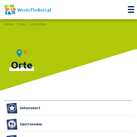
Home
Orte
Edukation
Orte
Sehenswert
Gastronomie