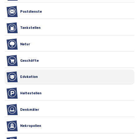
Postdienste
Tankstellen
Natur
Geschäfte
Edukation
Haltestellen
Denkmäler
Nekropolien