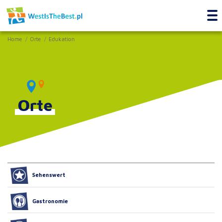
Home
Orte
Edukation
Orte
Sehenswert
Gastronomie