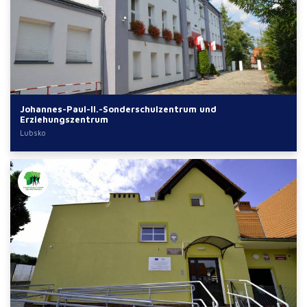
Johannes-Paul-II.-Sonderschulzentrum und
Erziehungszentrum
Lubsko