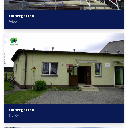
Kindergarten
Połupin
Kindergarten
Gronów