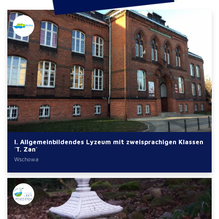
I. Allgemeinbildendes Lyzeum mit zweisprachigen Klassen
´T. Zan´
Wschowa