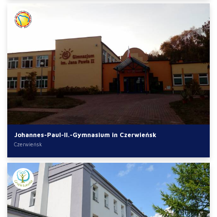
Johannes-Paul-II.-Gymnasium in Czerwieńsk
Czerwieńsk