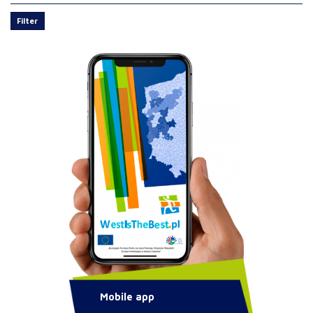
Filter
Mobile app