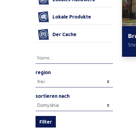
Lokale Produkte
Der Cache
Br
Ste
region
sortieren nach
Filter