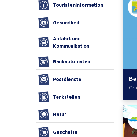
Touristeninformation
Gesundheit
Anfahrt und
Kommunikation
Bankautomaten
Ba
Postdienste
Cza
Tankstellen
Natur
Geschäfte