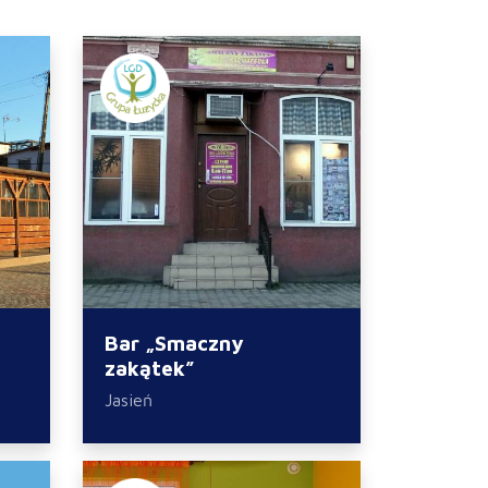
Bar „Smaczny
zakątek”
Jasień