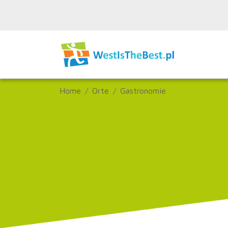
Home
Orte
Gastronomie