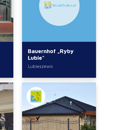
Bauernhof „Ryby
Lubie"
Lubieszewo