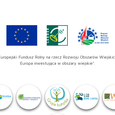
Europejski Fundusz Rolny na rzecz Rozwoju Obszarów Wiejskic
Europa inwestująca w obszary wiejskie".