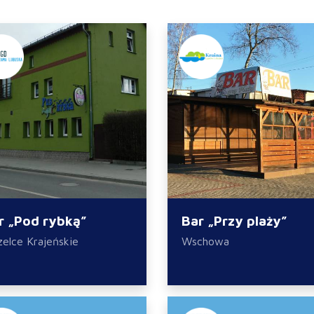
r „Pod rybką”
Bar „Przy plaży”
zelce Krajeńskie
Wschowa