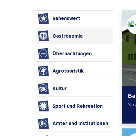
Sehenswert
Gastronomie
Übernachtungen
Agrotouristik
Kultur
Ba
Str
Sport und Rekreation
Ämter und Institutionen