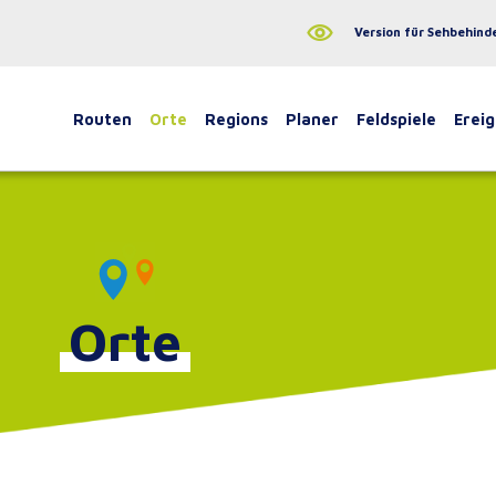
Version für Sehbehind
Routen
Orte
Regions
Planer
Feldspiele
Ereig
Orte