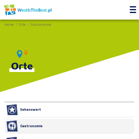
Home
Orte
Gastronomie
Orte
Sehenswert
Gastronomie