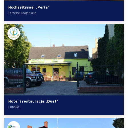
Hochzeitssaal „Perła”
Strzelce Krajeńskie
Hotel i restauracja „Duet”
Lubsko