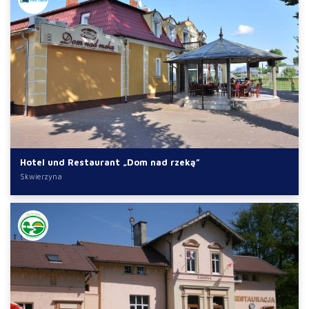
Hotel und Restaurant „Dom nad rzeką”
Skwierzyna