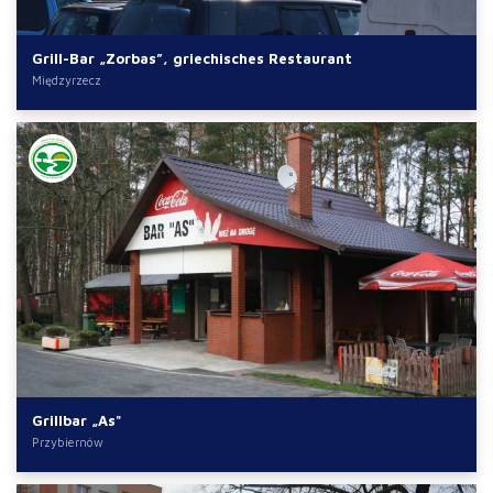
Grill-Bar „Zorbas”, griechisches Restaurant
Międzyrzecz
Grillbar „As"
Przybiernów