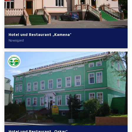
Hotel und Restaurant „Kamena"
Nowogard
Hotel und Restaurant „Oskar"