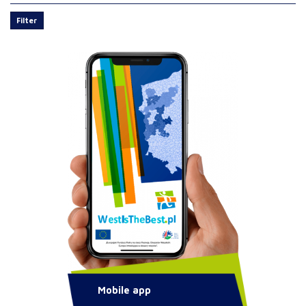
Filter
Mobile app