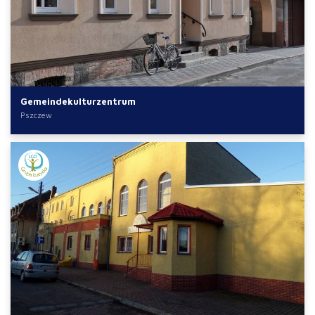
Gemeindekulturzentrum
Pszczew