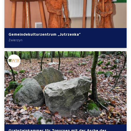
Gemeindekulturzentrum „Jutrzenka”
Zwierzyn
Grabsteinkammer für Tonurnen mit der Asche des