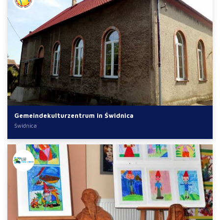
Gemeindekulturzentrum in Świdnica
Świdnica