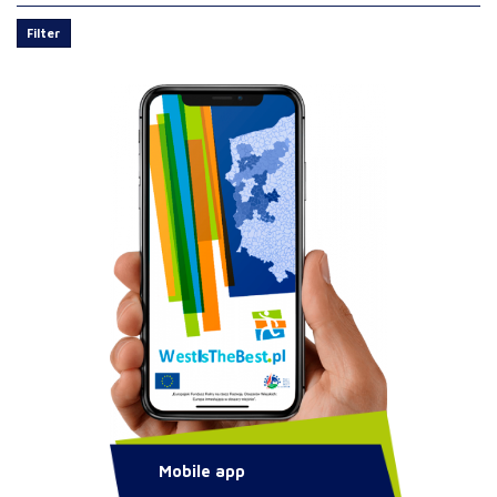
Filter
Mobile app