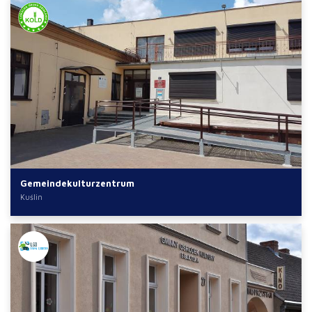
Gemeindekulturzentrum
Kuślin