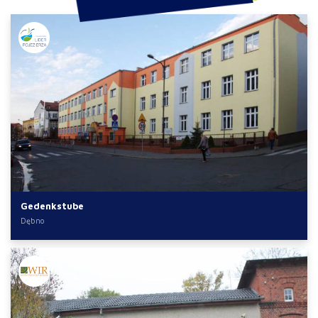
Gedenkstube
Dębno