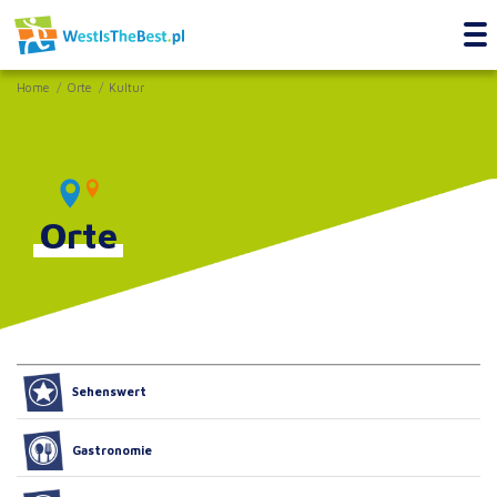
Home
Orte
Kultur
Orte
Sehenswert
Gastronomie