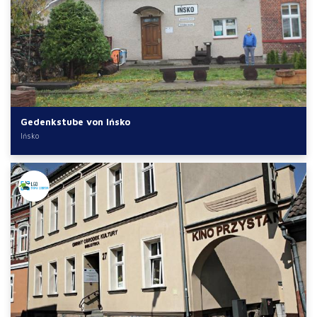
Gedenkstube von Ińsko
Ińsko