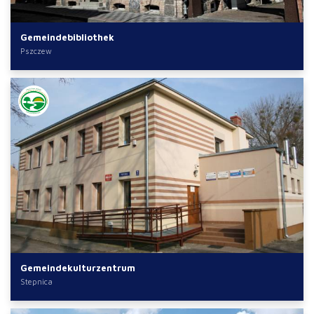
Gemeindebibliothek
Pszczew
Gemeindekulturzentrum
Stepnica