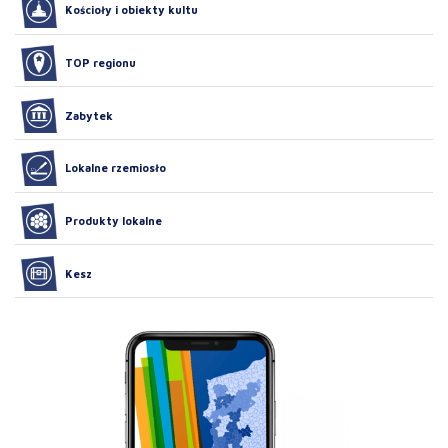
Kościoły i obiekty kultu
TOP regionu
Zabytek
Lokalne rzemiosło
Produkty lokalne
Kesz