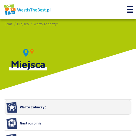
Start
Miejsca
Warto zobaczyć
Miejsca
Warto zobaczyć
Gastronomia