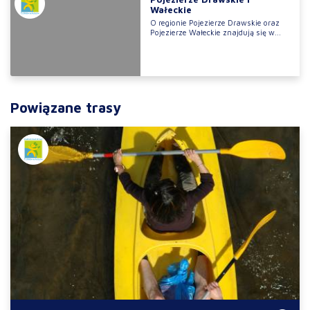
Wałeckie
O regionie Pojezierze Drawskie oraz
Pojezierze Wałeckie znajdują się w...
Powiązane trasy