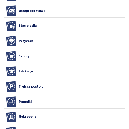
Usługi pocztowe
Stacje paliw
Przyroda
Sklepy
Edukacja
Miejsca postoju
Pomniki
Nekropolie