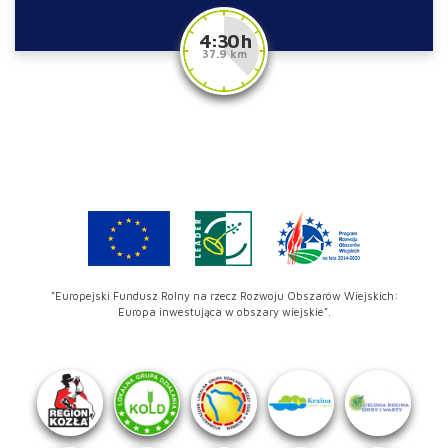
4:30 h
37.9 km
"Europejski Fundusz Rolny na rzecz Rozwoju Obszarów Wiejskich:
Europa inwestująca w obszary wiejskie".