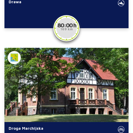
Drawa
80:00 h
169 km
Droga Marchijska