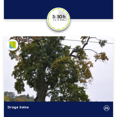
3:30 h
23.9 km
Droga Solna