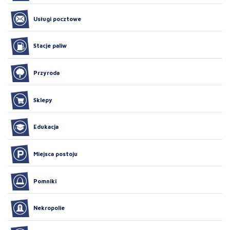
Usługi pocztowe
Stacje paliw
Przyroda
Sklepy
Edukacja
Miejsca postoju
Pomniki
Nekropolie