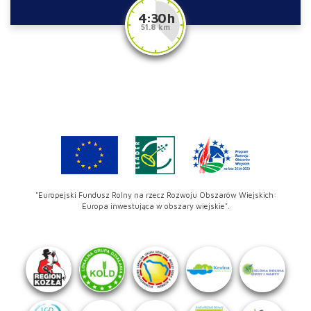
4:30 h
51.8 km
"Europejski Fundusz Rolny na rzecz Rozwoju Obszarów Wiejskich:
Europa inwestująca w obszary wiejskie".