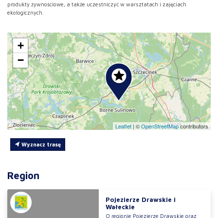
produkty żywnościowe, a także uczestniczyć w warsztatach i zajęciach
ekologicznych.
+
−
Leaflet
|
©
OpenStreetMap
contributors
Wyznacz trasę
Region
Pojezierze Drawskie i
Wałeckie
O regionie Pojezierze Drawskie oraz