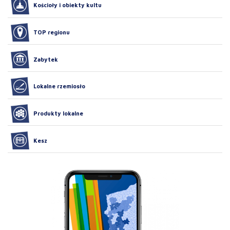
Kościoły i obiekty kultu
TOP regionu
Zabytek
Lokalne rzemiosło
Produkty lokalne
Kesz