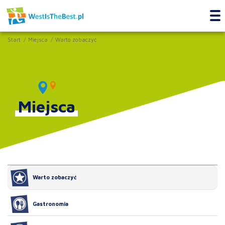
Start
Miejsca
Warto zobaczyć
Miejsca
Warto zobaczyć
Gastronomia