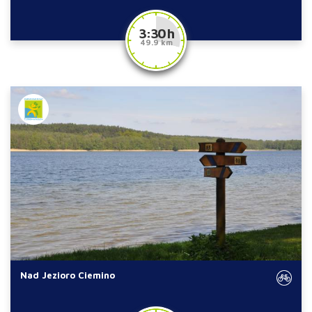
3:30 h
49.9 km
Nad Jezioro Ciemino