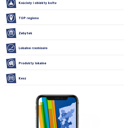
Kościoły i obiekty kultu
TOP regionu
Zabytek
Lokalne rzemiosło
Produkty lokalne
Kesz