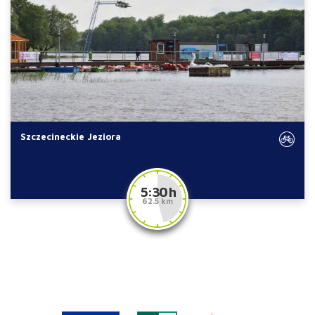
Szczecineckie Jeziora
5:30 h
62.5 km