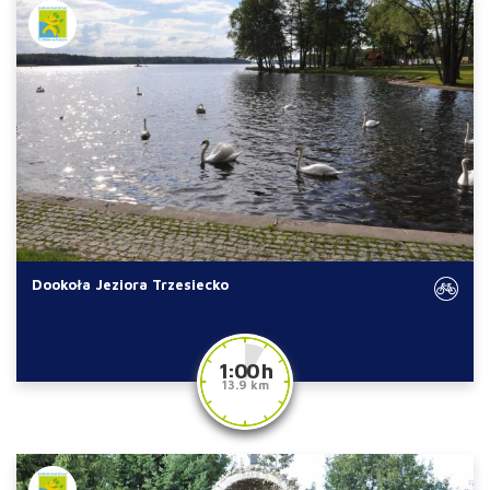
Dookoła Jeziora Trzesiecko
1:00 h
13.9 km