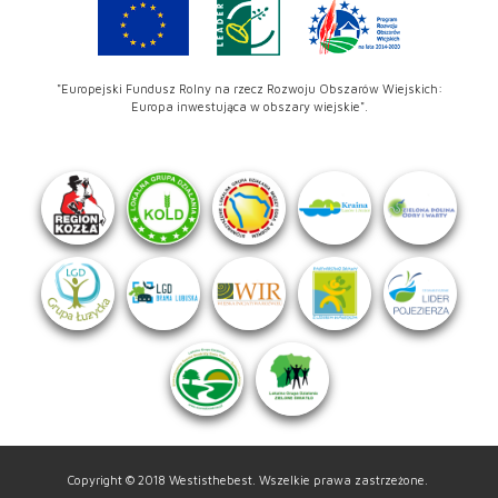
"Europejski Fundusz Rolny na rzecz Rozwoju Obszarów Wiejskich:
Europa inwestująca w obszary wiejskie".
Copyright © 2018 Westisthebest. Wszelkie prawa zastrzeżone.