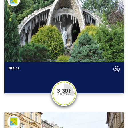
Nizica
3:30 h
40.7 km