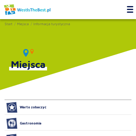
Start
Miejsca
Informacja turystyczna
Miejsca
Warto zobaczyć
Gastronomia