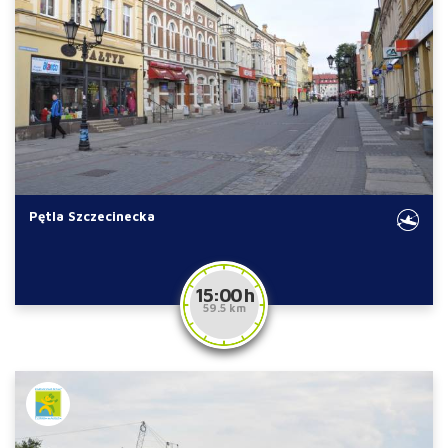
Pętla Szczecinecka
15:00 h
59.5 km