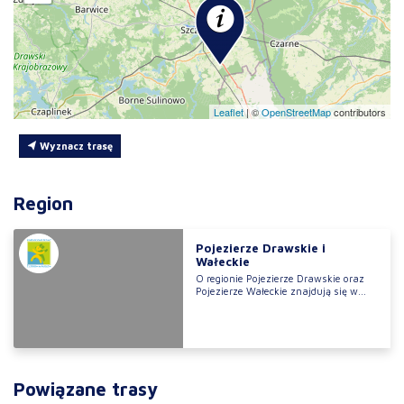
Leaflet
|
©
OpenStreetMap
contributors
Wyznacz trasę
Region
Pojezierze Drawskie i
Wałeckie
O regionie Pojezierze Drawskie oraz
Pojezierze Wałeckie znajdują się w...
Powiązane trasy