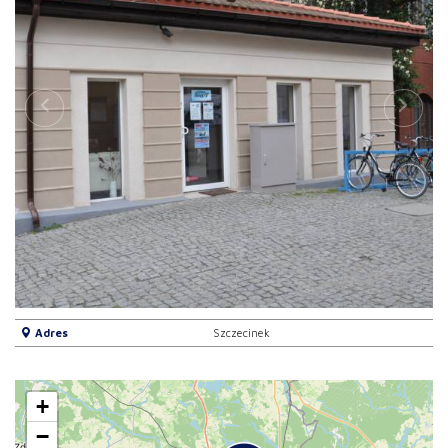
Adres
Szczecinek
+
−