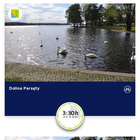
Dolina Parsęty
3:30 h
49.9 km