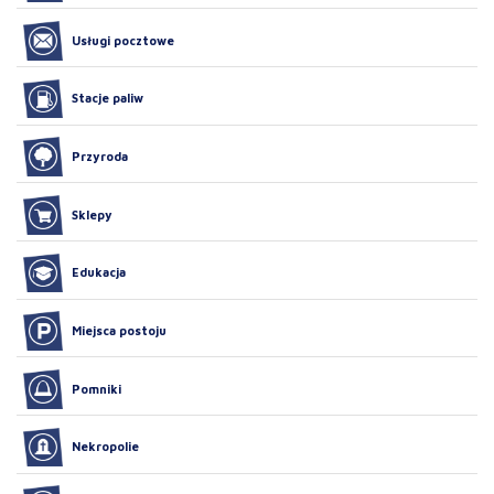
Usługi pocztowe
Stacje paliw
Przyroda
Sklepy
Edukacja
Miejsca postoju
Pomniki
Nekropolie