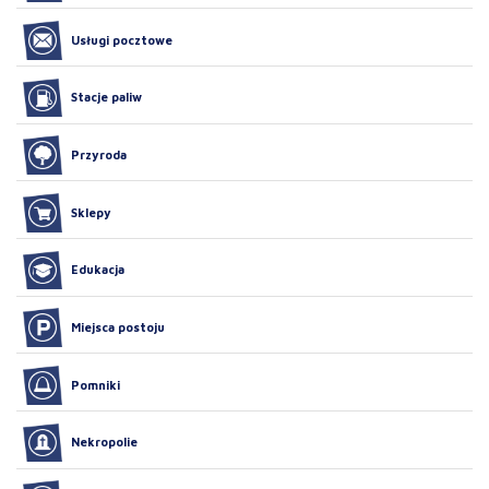
Usługi pocztowe
Stacje paliw
Przyroda
Sklepy
Edukacja
Miejsca postoju
Pomniki
Nekropolie