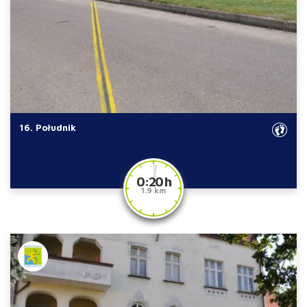
16. Południk
0:20 h
1.9 km