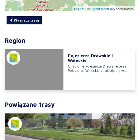
Leaflet
|
©
OpenStreetMap
contributors
Wyznacz trasę
Region
Pojezierze Drawskie i
Wałeckie
O regionie Pojezierze Drawskie oraz
Pojezierze Wałeckie znajdują się w...
Powiązane trasy