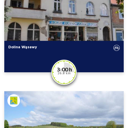
Dolina Wąsawy
3:00 h
26.8 km