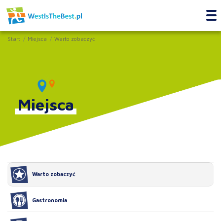
Start
Miejsca
Warto zobaczyć
Miejsca
Warto zobaczyć
Gastronomia