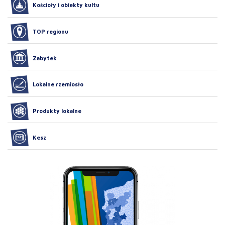
Kościoły i obiekty kultu
TOP regionu
Zabytek
Lokalne rzemiosło
Produkty lokalne
Kesz