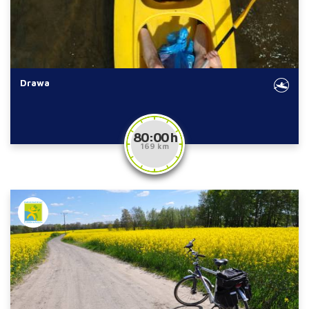
Drawa
80:00 h
169 km