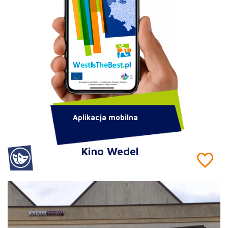
Aplikacja mobilna
Kino Wedel