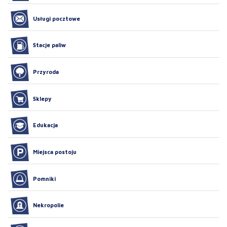
Usługi pocztowe
Stacje paliw
Przyroda
Sklepy
Edukacja
Miejsca postoju
Pomniki
Nekropolie