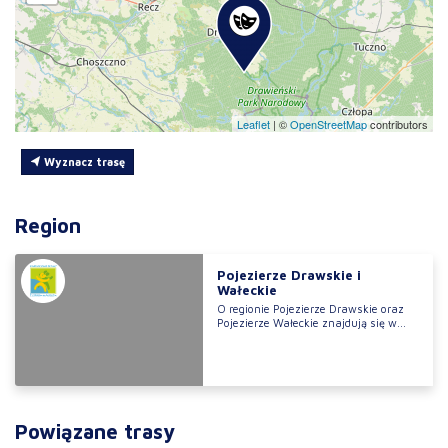
Leaflet
|
©
OpenStreetMap
contributors
Wyznacz trasę
Region
Pojezierze Drawskie i
Wałeckie
O regionie Pojezierze Drawskie oraz
Pojezierze Wałeckie znajdują się w...
Powiązane trasy