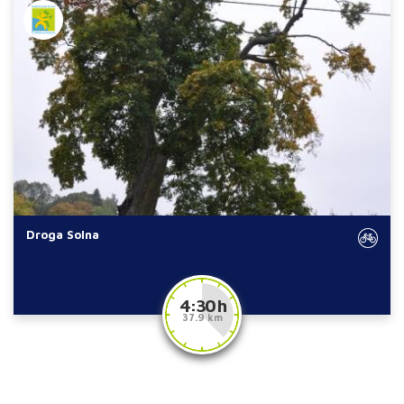
Droga Solna
4:30 h
37.9 km