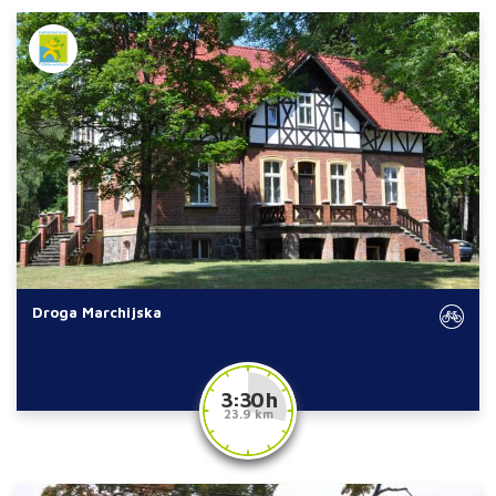
Droga Marchijska
3:30 h
23.9 km