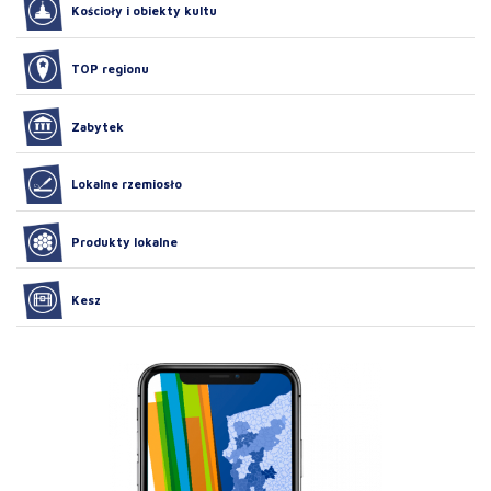
Kościoły i obiekty kultu
TOP regionu
Zabytek
Lokalne rzemiosło
Produkty lokalne
Kesz