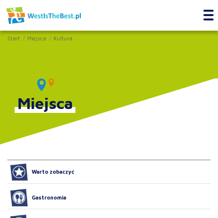
Start
Miejsca
Kultura
Miejsca
Warto zobaczyć
Gastronomia